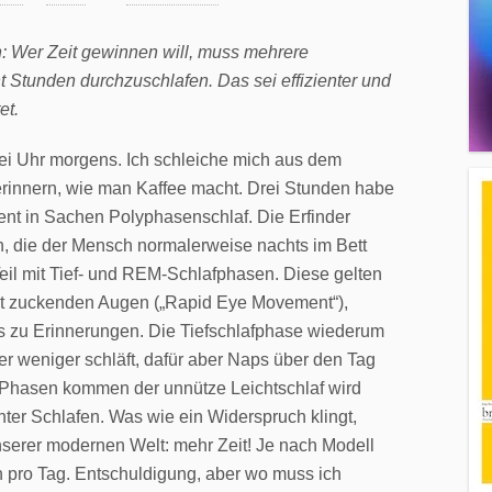
: Wer Zeit gewinnen will, muss mehrere
 Stunden durchzuschlafen. Das sei effizienter und
et.
i Uhr morgens. Ich schleiche mich aus dem
rinnern, wie man Kaffee macht. Drei Stunden habe
ent in Sachen Polyphasenschlaf. Die Erfinder
, die der Mensch normalerweise nachts im Bett
Teil mit Tief- und REM-Schlafphasen. Diese gelten
mit zuckenden Augen („Rapid Eye Movement“),
es zu Erinnerungen. Die Tiefschlafphase wiederum
r weniger schläft, dafür aber Naps über den Tag
gen Phasen kommen der unnütze Leichtschlaf wird
ienter Schlafen. Was wie ein Widerspruch klingt,
nserer modernen Welt: mehr Zeit! Je nach Modell
n pro Tag. Entschuldigung, aber wo muss ich