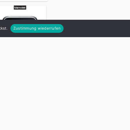
kst.
Zustimmung wiederrufen