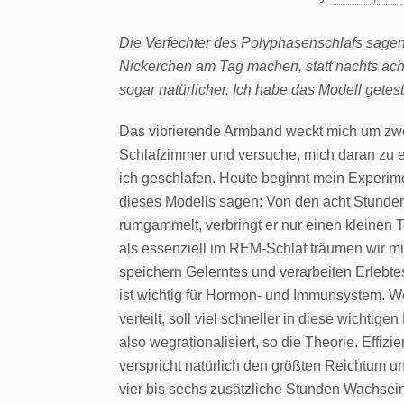
Die Verfechter des Polyphasenschlafs sagen
Nickerchen am Tag machen, statt nachts acht
sogar natürlicher. Ich habe das Modell getest
Das vibrierende Armband weckt mich um zwe
Schlafzimmer und versuche, mich daran zu e
ich geschlafen. Heute beginnt mein Experim
dieses Modells sagen: Von den acht Stunden
rumgammelt, verbringt er nur einen kleinen 
als essenziell im REM-Schlaf träumen wir 
speichern Gelerntes und verarbeiten Erlebt
ist wichtig für Hormon- und Immunsystem. We
verteilt, soll viel schneller in diese wichti
also wegrationalisiert, so die Theorie. Effiz
verspricht natürlich den größten Reichtum u
vier bis sechs zusätzliche Stunden Wachsei