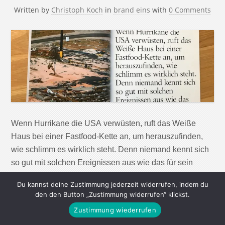
Written by
Christoph Koch
in
brand eins
with
0 Comments
Wenn Hurrikane die USA verwüsten, ruft das Weiße
Haus bei einer Fastfood-Kette an, um herauszufinden,
wie schlimm es wirklich steht. Denn niemand kennt sich
so gut mit solchen Ereignissen aus wie das für sein
billiges Frühstück bekannte Waffle House.
Du kannst deine Zustimmung jederzeit widerrufen, indem du
den den Button „Zustimmung widerrufen“ klickst.
Continue Reading
Zustimmung wiederrufen