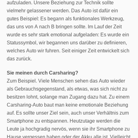
aufzuladen. Unsere Beziehung zur Technik sollte
vielmehr gelassener werden. Das Auto ist dafür ein
gutes Beispiel: Es begann als funktionales Werkzeug,
das uns von A nach B bringen sollte. Im Lauf der Zeit
wurde es sehr stark emotional aufgeladen: Es wurde ein
Statussymbol, wir begannen uns darüber zu definieren,
welches Auto wir fuhren. Seit einiger Zeit entwickelt sich
das zurück.
Sie meinen durch Carsharing?
Zum Beispiel. Viele Menschen sehen das Auto wieder
als Gebrauchsgegenstand, als etwas, was sich nicht zu
besitzen lohnt, solange man Zugang dazu hat. Zu einem
Carsharing-Auto baut man keine emotionale Beziehung
auf. Es sollte unser Ziel sein, auch unser Verhältnis zum
Smartphone zu entspannen. Heutzutage werden die
Leute ja hochgradig nervös, wenn sie ihr Smartphone zu
Hause vergessen haben oder der Akku alle ist. Vielleicht