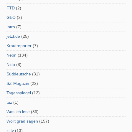
FTD
(2)
GEO
(2)
Intro
(7)
jetzt.de
(25)
Krautreporter
(7)
Neon
(134)
Nido
(8)
Süddeutsche
(31)
SZ-Magazin
(22)
Tagesspiegel
(12)
taz
(1)
Was ich lese
(86)
Wollt grad sagen
(157)
zitty
(13)