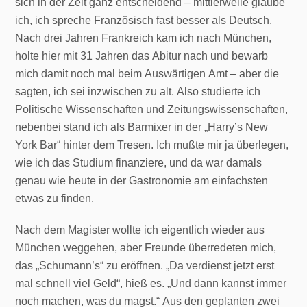
sich in der Zeit ganz entscheidend – mittlerweile glaube
ich, ich spreche Französisch fast besser als Deutsch.
Nach drei Jahren Frankreich kam ich nach München,
holte hier mit 31 Jahren das Abitur nach und bewarb
mich damit noch mal beim Auswärtigen Amt – aber die
sagten, ich sei inzwischen zu alt. Also studierte ich
Politische Wissenschaften und Zeitungswissenschaften,
nebenbei stand ich als Barmixer in der „Harry’s New
York Bar“ hinter dem Tresen. Ich mußte mir ja überlegen,
wie ich das Studium finanziere, und da war damals
genau wie heute in der Gastronomie am einfachsten
etwas zu finden.
Nach dem Magister wollte ich eigentlich wieder aus
München weggehen, aber Freunde überredeten mich,
das „Schumann’s“ zu eröffnen. „Da verdienst jetzt erst
mal schnell viel Geld“, hieß es. „Und dann kannst immer
noch machen, was du magst.“ Aus den geplanten zwei