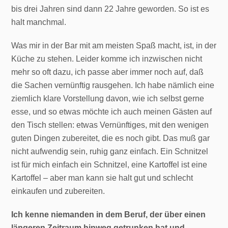
bis drei Jahren sind dann 22 Jahre geworden. So ist es
halt manchmal.
Was mir in der Bar mit am meisten Spaß macht, ist, in der
Küche zu stehen. Leider komme ich inzwischen nicht
mehr so oft dazu, ich passe aber immer noch auf, daß
die Sachen vernünftig rausgehen. Ich habe nämlich eine
ziemlich klare Vorstellung davon, wie ich selbst gerne
esse, und so etwas möchte ich auch meinen Gästen auf
den Tisch stellen: etwas Vernünftiges, mit den wenigen
guten Dingen zubereitet, die es noch gibt. Das muß gar
nicht aufwendig sein, ruhig ganz einfach. Ein Schnitzel
ist für mich einfach ein Schnitzel, eine Kartoffel ist eine
Kartoffel – aber man kann sie halt gut und schlecht
einkaufen und zubereiten.
Ich kenne niemanden in dem Beruf, der über einen
längeren Zeitraum hinweg getrunken hat und