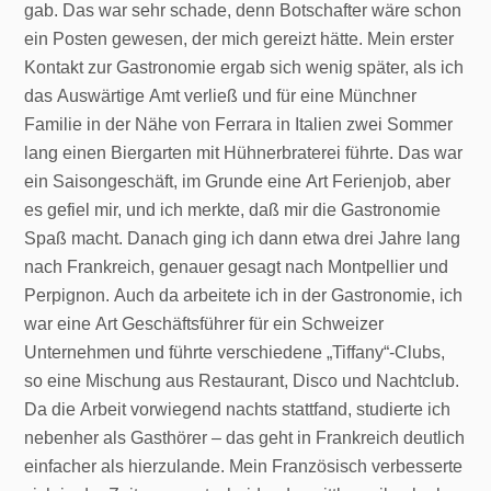
gab. Das war sehr schade, denn Botschafter wäre schon
ein Posten gewesen, der mich gereizt hätte. Mein erster
Kontakt zur Gastronomie ergab sich wenig später, als ich
das Auswärtige Amt verließ und für eine Münchner
Familie in der Nähe von Ferrara in Italien zwei Sommer
lang einen Biergarten mit Hühnerbraterei führte. Das war
ein Saisongeschäft, im Grunde eine Art Ferienjob, aber
es gefiel mir, und ich merkte, daß mir die Gastronomie
Spaß macht. Danach ging ich dann etwa drei Jahre lang
nach Frankreich, genauer gesagt nach Montpellier und
Perpignon. Auch da arbeitete ich in der Gastronomie, ich
war eine Art Geschäftsführer für ein Schweizer
Unternehmen und führte verschiedene „Tiffany“-Clubs,
so eine Mischung aus Restaurant, Disco und Nachtclub.
Da die Arbeit vorwiegend nachts stattfand, studierte ich
nebenher als Gasthörer – das geht in Frankreich deutlich
einfacher als hierzulande. Mein Französisch verbesserte