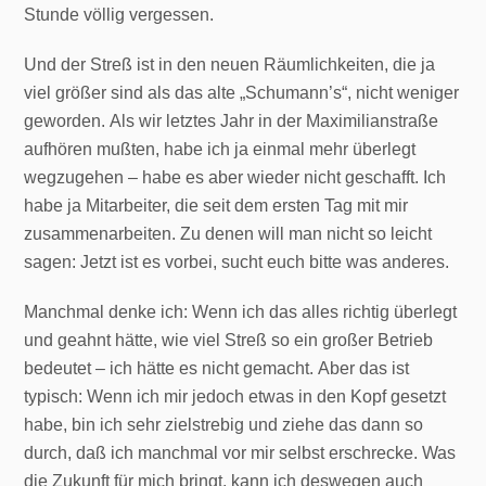
Stunde völlig vergessen.
Und der Streß ist in den neuen Räumlichkeiten, die ja
viel größer sind als das alte „Schumann’s“, nicht weniger
geworden. Als wir letztes Jahr in der Maximilianstraße
aufhören mußten, habe ich ja einmal mehr überlegt
wegzugehen – habe es aber wieder nicht geschafft. Ich
habe ja Mitarbeiter, die seit dem ersten Tag mit mir
zusammenarbeiten. Zu denen will man nicht so leicht
sagen: Jetzt ist es vorbei, sucht euch bitte was anderes.
Manchmal denke ich: Wenn ich das alles richtig überlegt
und geahnt hätte, wie viel Streß so ein großer Betrieb
bedeutet – ich hätte es nicht gemacht. Aber das ist
typisch: Wenn ich mir jedoch etwas in den Kopf gesetzt
habe, bin ich sehr zielstrebig und ziehe das dann so
durch, daß ich manchmal vor mir selbst erschrecke. Was
die Zukunft für mich bringt, kann ich deswegen auch