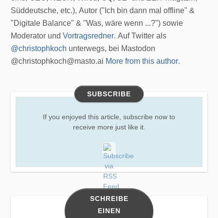
Süddeutsche, etc.), Autor ("Ich bin dann mal offline" &
"Digitale Balance" & "Was, wäre wenn ...?") sowie
Moderator und
Vortragsredner
. Auf Twitter als
@christophkoch
unterwegs, bei Mastodon
@christophkoch@masto.ai
More from this author
.
SUBSCRIBE
If you enjoyed this article, subscribe now to
receive more just like it.
SCHREIBE
EINEN