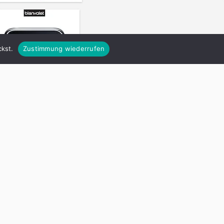
kst.
Zustimmung wiederrufen