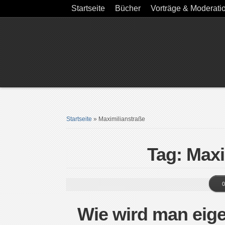
Startseite
Bücher
Vorträge & Moderati
Startseite
»
Maximilianstraße
Tag: Maxi
0
Wie wird man eige