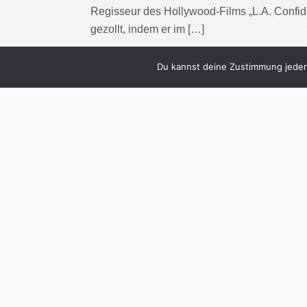
Regisseur des Hollywood-Films „L.A. Confid
gezollt, indem er im […]
Cont
Du kannst deine Zustimmung jederz