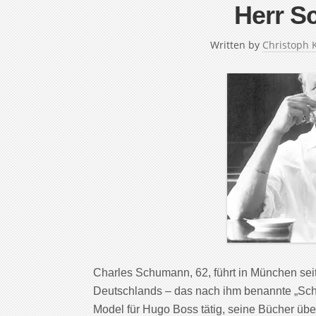
Herr 
Written by
Christoph 
Charles Schumann, 62, führt in München sei
Deutschlands – das nach ihm benannte „Schum
Model für Hugo Boss tätig, seine Bücher über