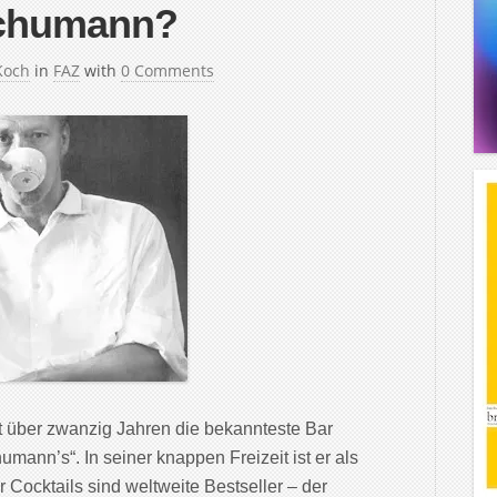
Schumann?
Koch
in
FAZ
with
0 Comments
t über zwanzig Jahren die bekannteste Bar
ann’s“. In seiner knappen Freizeit ist er als
 Cocktails sind weltweite Bestseller – der