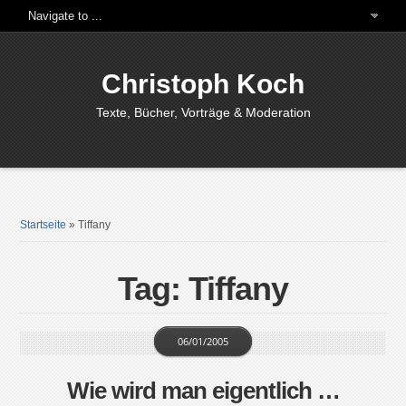
Christoph Koch
Texte, Bücher, Vorträge & Moderation
Startseite
»
Tiffany
Tag: Tiffany
06/01/2005
Wie wird man eigentlich …