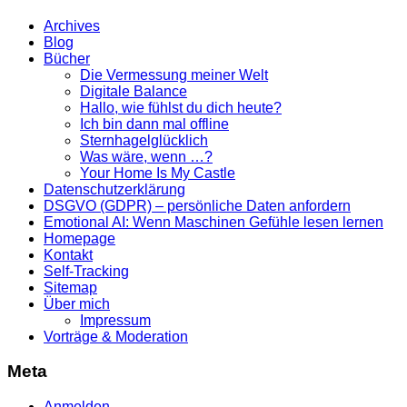
Archives
Blog
Bücher
Die Vermessung meiner Welt
Digitale Balance
Hallo, wie fühlst du dich heute?
Ich bin dann mal offline
Sternhagelglücklich
Was wäre, wenn …?
Your Home Is My Castle
Datenschutzerklärung
DSGVO (GDPR) – persönliche Daten anfordern
Emotional AI: Wenn Maschinen Gefühle lesen lernen
Homepage
Kontakt
Self-Tracking
Sitemap
Über mich
Impressum
Vorträge & Moderation
Meta
Anmelden