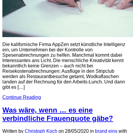
Die kalifornische Firma AppZen setzt künstliche Intelligenz
ein, um Unternehmen bei der Kontrolle von
Spesenabrechnungen zu helfen. Manchmal kommt dabei
Interessantes ans Licht. Die menschliche Kreativität kennt
bekanntlich keine Grenzen – auch nicht bei
Reisekostenabrechnungen: Ausflüge in den Stripclub
werden als Restaurantbesuche getarnt, Wodkaflaschen
landen auf der Rechnung für den Arbeits-Lunch. Und dann
gibt es […]
Continue Reading
Was wäre, wenn … es eine
verbindliche Frauenquote gäbe?
Written by
Christoph Koch
on
28/05/2020
in
brand eins
with