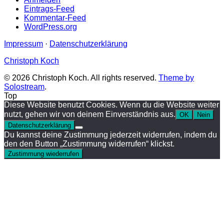
Eintrags-Feed
Kommentar-Feed
WordPress.org
Impressum
·
Datenschutzerklärung
Christoph Koch
© 2026 Christoph Koch. All rights reserved.
Theme by
Solostream
.
Top
Diese Website benutzt Cookies. Wenn du die Website weiter
nutzt, gehen wir von deinem Einverständnis aus.
OK
Nein
Datenschutzerklärung
Du kannst deine Zustimmung jederzeit widerrufen, indem du
den den Button „Zustimmung widerrufen“ klickst.
Zustimmung wiederrufen