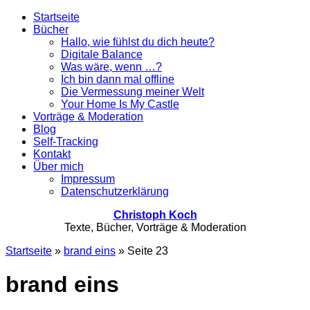
Startseite
Bücher
Hallo, wie fühlst du dich heute?
Digitale Balance
Was wäre, wenn …?
Ich bin dann mal offline
Die Vermessung meiner Welt
Your Home Is My Castle
Vorträge & Moderation
Blog
Self-Tracking
Kontakt
Über mich
Impressum
Datenschutzerklärung
Christoph Koch
Texte, Bücher, Vorträge & Moderation
Startseite
»
brand eins
»
Seite 23
brand eins