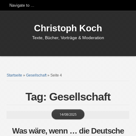
Christoph Koch
Texte, Bücher, Vorträge & Moderation
Startseite
»
Gesellschaft
»
Seite 4
Tag: Gesellschaft
14/08/2025
Was wäre, wenn … die Deutsche