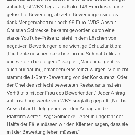
anbietet, ist WBS Legal aus Köln. 149 Euro kostet eine
gelöschte Bewertung, ab zehn Bewertungen sind es
dank Mengenrabatt nur noch 99 Euro. WBS-Anwalt
Christian Solmecke, bekannt geworden durch eine
starke YouTube-Präsenz, sieht in dem Löschen von
negativen Bewertungen eine wichtige Schutzfunktion:
„Die Leute rutschen da schnell in die Schmähkritik ab
und werden beleidigend“, sagt er. „Manchmal geht es
auch nur darum, jemandem eins reinzuwürgen. Vielleicht
stammt die 1-Stern-Bewertung von der Konkurrenz. Oder
der Chef des schlecht bewerteten Restaurants hat ein
Verhältnis mit der Frau des Bewertenden.“ Jeder Antrag
auf Löschung werde von WBS sorgfältig geprüft. „Nur bei
Aussicht auf Erfolg geben wir den Antrag an die
Plattform weiter“, sagt Solmecke. „Aber in ungefähr der
Hälfte der Fälle müssen wir den Klienten sagen, dass sie
mit der Bewertung leben müssen.“