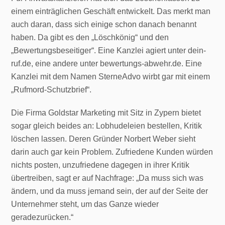
einem einträglichen Geschäft entwickelt. Das merkt man
auch daran, dass sich einige schon danach benannt
haben. Da gibt es den „Löschkönig“ und den
„Bewertungsbeseitiger“. Eine Kanzlei agiert unter dein-
ruf.de, eine andere unter bewertungs-abwehr.de. Eine
Kanzlei mit dem Namen SterneAdvo wirbt gar mit einem
„Rufmord-Schutzbrief“.
Die Firma Goldstar Marketing mit Sitz in Zypern bietet
sogar gleich beides an: Lobhudeleien bestellen, Kritik
löschen lassen. Deren Gründer Norbert Weber sieht
darin auch gar kein Problem. Zufriedene Kunden würden
nichts posten, unzufriedene dagegen in ihrer Kritik
übertreiben, sagt er auf Nachfrage: „Da muss sich was
ändern, und da muss jemand sein, der auf der Seite der
Unternehmer steht, um das Ganze wieder
geradezurücken.“