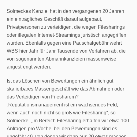
Solmeckes Kanzlei hat in den vergangenen 20 Jahren
ein einträgliches Geschäft darauf aufgebaut,
Privatpersonen zu verteidigen, die wegen Filesharings
oder illegalen Internet-Streamings juristisch angegriffen
wurden. Ebenfalls gegen eine Pauschalgebühr wehrt
WBS hier Jahr für Jahr Tausende von Verfahren ab, die
von sogenannten Abmahnkanzleien massenweise
angestrengt werden.
Ist das Löschen von Bewertungen ein ähnlich gut
skalierbares Massengeschäft wie das Abmahnen oder
das Verteidigen von Filesharern?
„Reputationsmanagement ist ein wachsendes Feld,
wenn auch noch nicht so groß wie Filesharing“, so
Solmecke. „Im Bereich Filesharing erhalten wir etwa 100
Anfragen pro Woche, bei den Bewertungen sind es
ungefähr 40, von denen wir dann aus 20 etwas machen