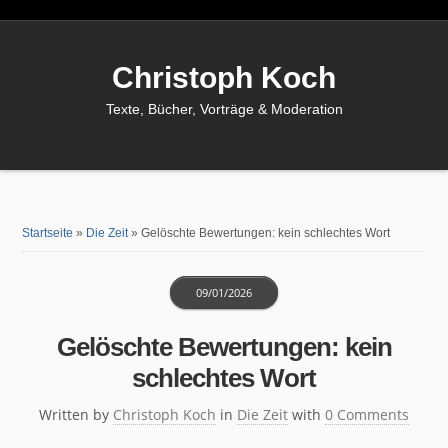
Christoph Koch
Texte, Bücher, Vorträge & Moderation
Startseite
»
Die Zeit
»
Gelöschte Bewertungen: kein schlechtes Wort
09/01/2026
Gelöschte Bewertungen: kein
schlechtes Wort
Written by
Christoph Koch
in
Die Zeit
with
0 Comments