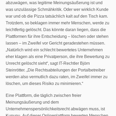
abzuwägen, was legitime Meinungsäußerung ist und
was unzulässige Schmähkritik. Oder wer wirklich Kunde
war und ob die Pizza tatsächlich kalt auf den Tisch kam.
Trotzdem, so beklagen immer mehr Menschen, werde zu
leichtfertig gelöscht. Das könnte daran liegen, dass die
Plattformen für ihre Entscheidung – löschen oder stehen
lassen – im Zweifel vor Gericht geradestehen müssen.
„Natürlich wird ein schlecht bewertetes Unternehmen
eher klagen als eine Privatperson, die ihre Bewertung zu
Unrecht gelöscht sieht“, sagt IT-Rechtler Björn
Steinrötter. „Die Rechtsabteilungen der Portalbetreiber
werden also vermutlich dazu raten, im Zweifel immer zu
löschen, um dieses Risiko zu minimieren.“
Eine Plattform, die täglich zwischen freier
Meinungsäußerung und dem
Unternehmenspersönlichkeitsrecht abwägen muss, ist
Kununu. Auf dieser Onlineplattform bewerten Menschen,