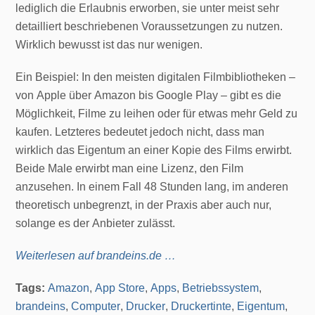
lediglich die Erlaubnis erworben, sie unter meist sehr
detailliert beschriebenen Voraussetzungen zu nutzen.
Wirklich bewusst ist das nur wenigen.
Ein Beispiel: In den meisten digitalen Filmbibliotheken –
von Apple über Amazon bis Google Play – gibt es die
Möglichkeit, Filme zu leihen oder für etwas mehr Geld zu
kaufen. Letzteres bedeutet jedoch nicht, dass man
wirklich das Eigentum an einer Kopie des Films erwirbt.
Beide Male erwirbt man eine Lizenz, den Film
anzusehen. In einem Fall 48 Stunden lang, im anderen
theoretisch unbegrenzt, in der Praxis aber auch nur,
solange es der Anbieter zulässt.
Weiterlesen auf brandeins.de …
Tags:
Amazon
,
App Store
,
Apps
,
Betriebssystem
,
brandeins
,
Computer
,
Drucker
,
Druckertinte
,
Eigentum
,