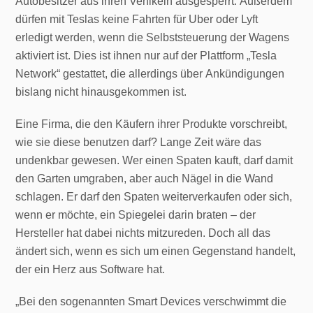
Autobesitzer aus ihren Vehikeln ausgesperrt. Außerdem
dürfen mit Teslas keine Fahrten für Uber oder Lyft
erledigt werden, wenn die Selbststeuerung der Wagens
aktiviert ist. Dies ist ihnen nur auf der Plattform „Tesla
Network“ gestattet, die allerdings über Ankündigungen
bislang nicht hinausgekommen ist.
Eine Firma, die den Käufern ihrer Produkte vorschreibt,
wie sie diese benutzen darf? Lange Zeit wäre das
undenkbar gewesen. Wer einen Spaten kauft, darf damit
den Garten umgraben, aber auch Nägel in die Wand
schlagen. Er darf den Spaten weiterverkaufen oder sich,
wenn er möchte, ein Spiegelei darin braten – der
Hersteller hat dabei nichts mitzureden. Doch all das
ändert sich, wenn es sich um einen Gegenstand handelt,
der ein Herz aus Software hat.
„Bei den sogenannten Smart Devices verschwimmt die