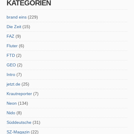
KATEGORIEN
brand eins
(229)
Die Zeit
(15)
FAZ
(9)
Fluter
(6)
FTD
(2)
GEO
(2)
Intro
(7)
jetzt.de
(25)
Krautreporter
(7)
Neon
(134)
Nido
(8)
Süddeutsche
(31)
SZ-Magazin
(22)