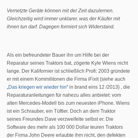
Vernetzte Geräte können mit der Zeit dazulernen.
Gleichzeitig wird immer unklarer, was der Käufer mit
ihnen tun darf. Dagegen formiert sich Widerstand.
Als ein befreundeter Bauer ihn um Hilfe bei der
Reparatur seines Traktors bat, zögerte Kyle Wiens nicht
lange. Der Kalifornier ist schließlich Profi: 2003 gründete
er mit einem Kommilitonen die Firma iFixit (siehe auch
„Das kriegen wir wieder hin“
in brand eins 12 /2013) , die
Reparaturanleitungen für nahezu alles anbietet: vom
alten Mercedes-Modell bis zum neuesten iPhone. Wiens
ist ein Schrauber, ein Tüftler. Doch an dem Traktor
seines Freundes Dave verzweifelte selbst er. Die
Software des mehr als 100 000 Dollar teuren Traktors
der Firma John Deere erlaubte ihm nicht, den defekten