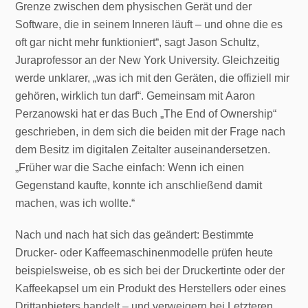
Grenze zwischen dem physischen Gerät und der
Software, die in seinem Inneren läuft – und ohne die es
oft gar nicht mehr funktioniert“, sagt Jason Schultz,
Juraprofessor an der New York University. Gleichzeitig
werde unklarer, „was ich mit den Geräten, die offiziell mir
gehören, wirklich tun darf“. Gemeinsam mit Aaron
Perzanowski hat er das Buch „The End of Ownership“
geschrieben, in dem sich die beiden mit der Frage nach
dem Besitz im digitalen Zeitalter auseinandersetzen.
„Früher war die Sache einfach: Wenn ich einen
Gegenstand kaufte, konnte ich anschließend damit
machen, was ich wollte.“
Nach und nach hat sich das geändert: Bestimmte
Drucker- oder Kaffeemaschinenmodelle prüfen heute
beispielsweise, ob es sich bei der Druckertinte oder der
Kaffeekapsel um ein Produkt des Herstellers oder eines
Drittanbieters handelt – und verweigern bei Letzteren