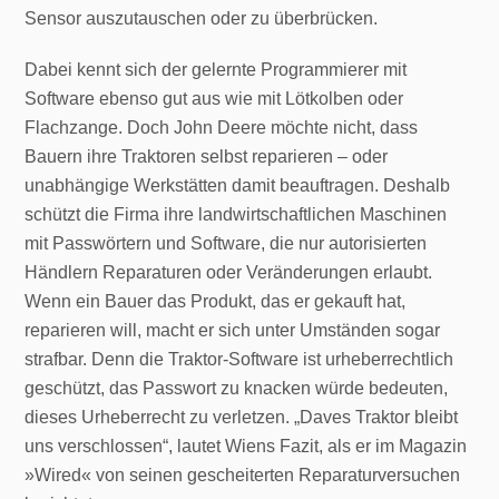
Sensor auszutauschen oder zu überbrücken.
Dabei kennt sich der gelernte Programmierer mit
Software ebenso gut aus wie mit Lötkolben oder
Flachzange. Doch John Deere möchte nicht, dass
Bauern ihre Traktoren selbst reparieren – oder
unabhängige Werkstätten damit beauftragen. Deshalb
schützt die Firma ihre landwirtschaftlichen Maschinen
mit Passwörtern und Software, die nur autorisierten
Händlern Reparaturen oder Veränderungen erlaubt.
Wenn ein Bauer das Produkt, das er gekauft hat,
reparieren will, macht er sich unter Umständen sogar
strafbar. Denn die Traktor-Software ist urheberrechtlich
geschützt, das Passwort zu knacken würde bedeuten,
dieses Urheberrecht zu verletzen. „Daves Traktor bleibt
uns verschlossen“, lautet Wiens Fazit, als er im Magazin
»Wired« von seinen gescheiterten Reparaturversuchen