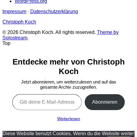
WordPress.org
Impressum
·
Datenschutzerklärung
Christoph Koch
© 2026 Christoph Koch. All rights reserved.
Theme by
Solostream
.
Top
Entdecke mehr von Christoph
Koch
Jetzt abonnieren, um weiterzulesen und auf das
gesamte Archiv zuzugreifen.
Gib deine E-Mail-Adresse ein ...
Abonnieren
Weiterlesen
Diese Website benutzt Cookies. Wenn du die Website weiter