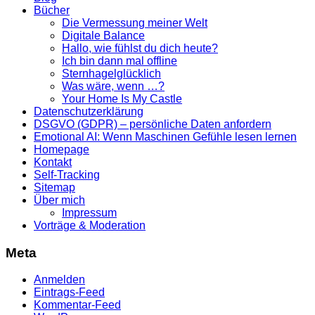
Bücher
Die Vermessung meiner Welt
Digitale Balance
Hallo, wie fühlst du dich heute?
Ich bin dann mal offline
Sternhagelglücklich
Was wäre, wenn …?
Your Home Is My Castle
Datenschutzerklärung
DSGVO (GDPR) – persönliche Daten anfordern
Emotional AI: Wenn Maschinen Gefühle lesen lernen
Homepage
Kontakt
Self-Tracking
Sitemap
Über mich
Impressum
Vorträge & Moderation
Meta
Anmelden
Eintrags-Feed
Kommentar-Feed