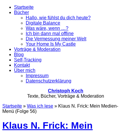
Startseite
Bücher
Hallo, wie fühlst du dich heute?
Digitale Balance
Was wäre, wenn …?
Ich bin dann mal offline
Die Vermessung meiner Welt
Your Home Is My Castle
Vorträge & Moderation
Blog
Self-Tracking
Kontakt
Über mich
Impressum
Datenschutzerklärung
Christoph Koch
Texte, Bücher, Vorträge & Moderation
Startseite
»
Was ich lese
»
Klaus N. Frick: Mein Medien-
Menü (Folge 56)
Klaus N. Frick: Mein