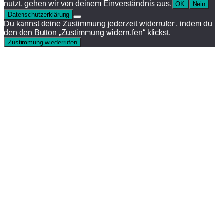
nutzt, gehen wir von deinem Einverständnis aus.
OK
Nein
Datenschutzerklärung
Du kannst deine Zustimmung jederzeit widerrufen, indem du
den den Button „Zustimmung widerrufen“ klickst.
Zustimmung wiederrufen