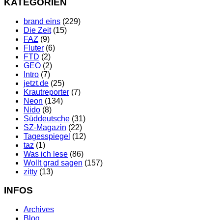
KATEGORIEN
brand eins
(229)
Die Zeit
(15)
FAZ
(9)
Fluter
(6)
FTD
(2)
GEO
(2)
Intro
(7)
jetzt.de
(25)
Krautreporter
(7)
Neon
(134)
Nido
(8)
Süddeutsche
(31)
SZ-Magazin
(22)
Tagesspiegel
(12)
taz
(1)
Was ich lese
(86)
Wollt grad sagen
(157)
zitty
(13)
INFOS
Archives
Blog