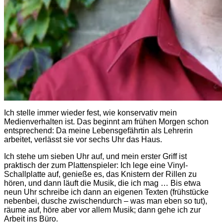
Ich stelle immer wieder fest, wie konservativ mein
Medienverhalten ist. Das beginnt am frühen Morgen schon
entsprechend: Da meine Lebensgefährtin als Lehrerin
arbeitet, verlässt sie vor sechs Uhr das Haus.
Ich stehe um sieben Uhr auf, und mein erster Griff ist
praktisch der zum Plattenspieler: Ich lege eine Vinyl-
Schallplatte auf, genieße es, das Knistern der Rillen zu
hören, und dann läuft die Musik, die ich mag … Bis etwa
neun Uhr schreibe ich dann an eigenen Texten (frühstücke
nebenbei, dusche zwischendurch – was man eben so tut),
räume auf, höre aber vor allem Musik; dann gehe ich zur
Arbeit ins Büro.