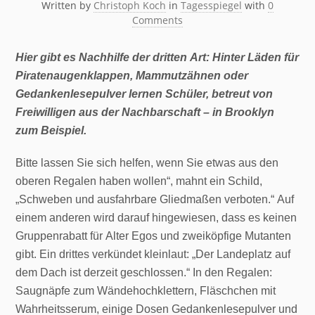
Written by
Christoph Koch
in
Tagesspiegel
with
0
Comments
Hier gibt es Nachhilfe der dritten Art: Hinter Läden für
Piratenaugenklappen, Mammutzähnen oder
Gedankenlesepulver lernen Schüler, betreut von
Freiwilligen aus der Nachbarschaft – in Brooklyn
zum Beispiel.
Bitte lassen Sie sich helfen, wenn Sie etwas aus den
oberen Regalen haben wollen“, mahnt ein Schild,
„Schweben und ausfahrbare Gliedmaßen verboten.“ Auf
einem anderen wird darauf hingewiesen, dass es keinen
Gruppenrabatt für Alter Egos und zweiköpfige Mutanten
gibt. Ein drittes verkündet kleinlaut: „Der Landeplatz auf
dem Dach ist derzeit geschlossen.“ In den Regalen:
Saugnäpfe zum Wändehochklettern, Fläschchen mit
Wahrheitsserum, einige Dosen Gedankenlesepulver und