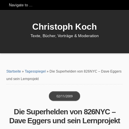
Christoph Koch
Texte, Bücher, Vorträge & Moderation
Startseite
»
Tagesspiegel
»
Die Superhelden von 826NYC – Dave Eggers
und sein Lernprojekt
02/11/2009
Die Superhelden von 826NYC –
Dave Eggers und sein Lernprojekt