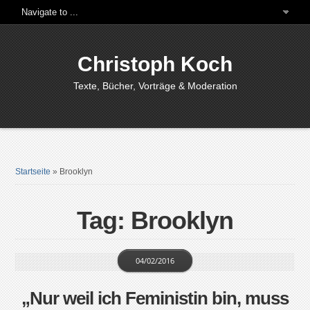
Christoph Koch
Texte, Bücher, Vorträge & Moderation
Startseite
»
Brooklyn
Tag: Brooklyn
04/02/2016
„Nur weil ich Feministin bin, muss