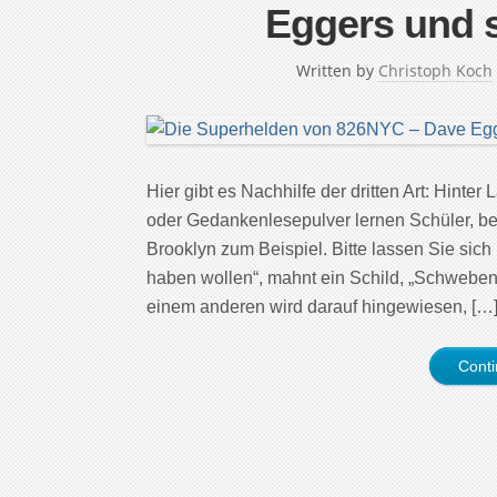
Eggers und s
Written by
Christoph Koch
Hier gibt es Nachhilfe der dritten Art: Hin
oder Gedankenlesepulver lernen Schüler, bet
Brooklyn zum Beispiel. Bitte lassen Sie sic
haben wollen“, mahnt ein Schild, „Schweben
einem anderen wird darauf hingewiesen, […
Cont