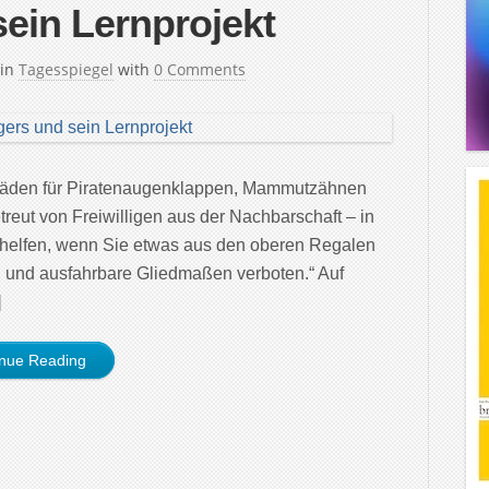
ein Lernprojekt
in
Tagesspiegel
with
0 Comments
ter Läden für Piratenaugenklappen, Mammutzähnen
reut von Freiwilligen aus der Nachbarschaft – in
h helfen, wenn Sie etwas aus den oberen Regalen
 und ausfahrbare Gliedmaßen verboten.“ Auf
]
inue Reading