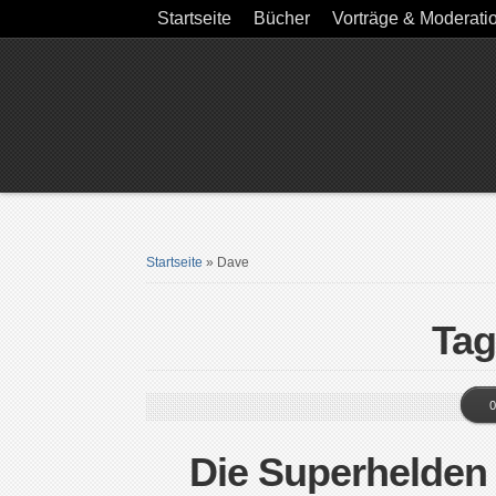
Startseite
Bücher
Vorträge & Moderati
Startseite
»
Dave
Tag
0
Die Superhelden