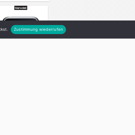
kst.
Zustimmung wiederrufen