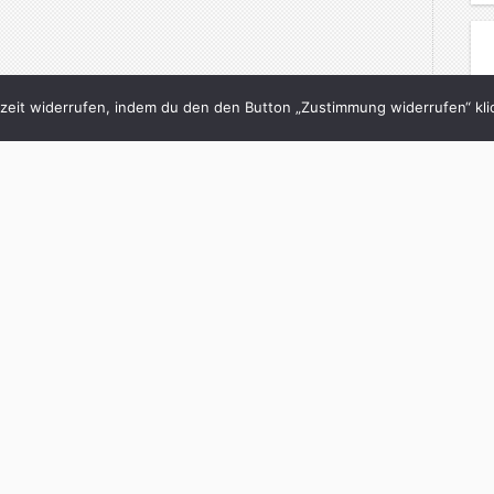
eit widerrufen, indem du den den Button „Zustimmung widerrufen“ klic