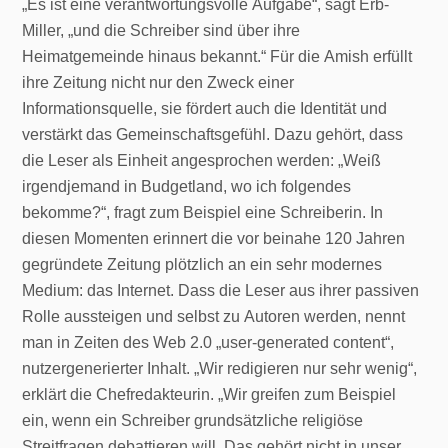
„Es ist eine verantwortungsvolle Aufgabe“, sagt Erb-
Miller, „und die Schreiber sind über ihre
Heimatgemeinde hinaus bekannt.“ Für die Amish erfüllt
ihre Zeitung nicht nur den Zweck einer
Informationsquelle, sie fördert auch die Identität und
verstärkt das Gemeinschaftsgefühl. Dazu gehört, dass
die Leser als Einheit angesprochen werden: „Weiß
irgendjemand in Budgetland, wo ich folgendes
bekomme?“, fragt zum Beispiel eine Schreiberin. In
diesen Momenten erinnert die vor beinahe 120 Jahren
gegründete Zeitung plötzlich an ein sehr modernes
Medium: das Internet. Dass die Leser aus ihrer passiven
Rolle aussteigen und selbst zu Autoren werden, nennt
man in Zeiten des Web 2.0 „user-generated content“,
nutzergenerierter Inhalt. „Wir redigieren nur sehr wenig“,
erklärt die Chefredakteurin. „Wir greifen zum Beispiel
ein, wenn ein Schreiber grundsätzliche religiöse
Streitfragen debattieren will. Das gehört nicht in unser