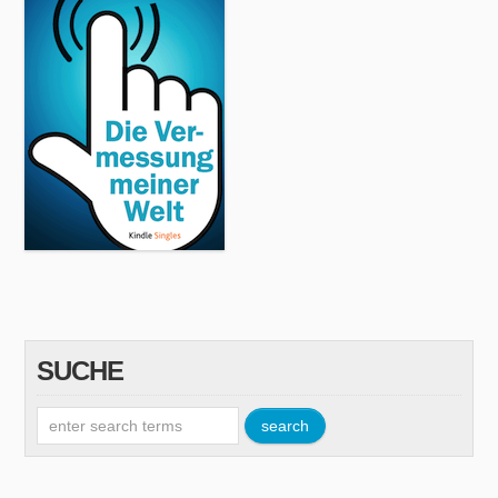
SUCHE