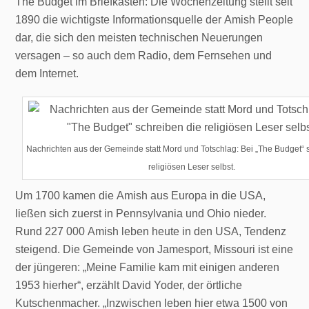
The Budget im Briefkasten: Die Wochenzeitung stellt seit
1890 die wichtigste Informationsquelle der Amish People
dar, die sich den meisten technischen Neuerungen
versagen – so auch dem Radio, dem Fernsehen und
dem Internet.
Nachrichten aus der Gemeinde statt Mord und Totschlag: Bei „The Budget“ 
religiösen Leser selbst.
Um 1700 kamen die Amish aus Europa in die USA,
ließen sich zuerst in Pennsylvania und Ohio nieder.
Rund 227 000 Amish leben heute in den USA, Tendenz
steigend. Die Gemeinde von Jamesport, Missouri ist eine
der jüngeren: „Meine Familie kam mit einigen anderen
1953 hierher“, erzählt David Yoder, der örtliche
Kutschenmacher. „Inzwischen leben hier etwa 1500 von