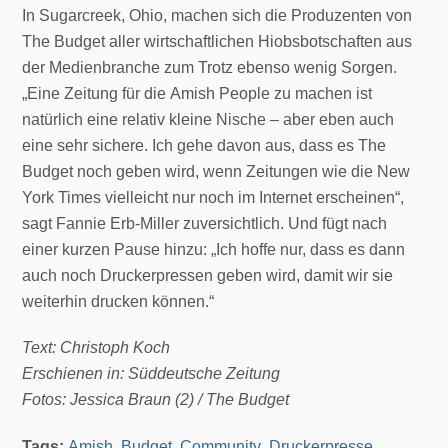
In Sugarcreek, Ohio, machen sich die Produzenten von
The Budget aller wirtschaftlichen Hiobsbotschaften aus
der Medienbranche zum Trotz ebenso wenig Sorgen.
„Eine Zeitung für die Amish People zu machen ist
natürlich eine relativ kleine Nische – aber eben auch
eine sehr sichere. Ich gehe davon aus, dass es The
Budget noch geben wird, wenn Zeitungen wie die New
York Times vielleicht nur noch im Internet erscheinen“,
sagt Fannie Erb-Miller zuversichtlich. Und fügt nach
einer kurzen Pause hinzu: „Ich hoffe nur, dass es dann
auch noch Druckerpressen geben wird, damit wir sie
weiterhin drucken können.“
Text: Christoph Koch
Erschienen in: Süddeutsche Zeitung
Fotos: Jessica Braun (2) / The Budget
Tags:
Amish
,
Budget
,
Community
,
Druckerpresse
,