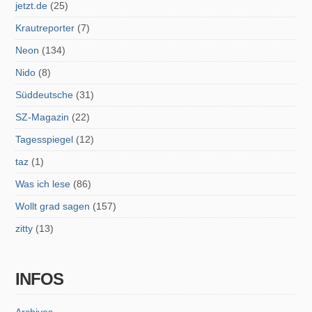
jetzt.de
(25)
Krautreporter
(7)
Neon
(134)
Nido
(8)
Süddeutsche
(31)
SZ-Magazin
(22)
Tagesspiegel
(12)
taz
(1)
Was ich lese
(86)
Wollt grad sagen
(157)
zitty
(13)
INFOS