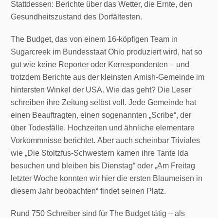
Stattdessen: Berichte über das Wetter, die Ernte, den
Gesundheitszustand des Dorfältesten.
The Budget, das von einem 16-köpfigen Team in
Sugarcreek im Bundesstaat Ohio produziert wird, hat so
gut wie keine Reporter oder Korrespondenten – und
trotzdem Berichte aus der kleinsten Amish-Gemeinde im
hintersten Winkel der USA. Wie das geht? Die Leser
schreiben ihre Zeitung selbst voll. Jede Gemeinde hat
einen Beauftragten, einen sogenannten „Scribe“, der
über Todesfälle, Hochzeiten und ähnliche elementare
Vorkommnisse berichtet. Aber auch scheinbar Triviales
wie „Die Stoltzfus-Schwestern kamen ihre Tante Ida
besuchen und bleiben bis Dienstag“ oder „Am Freitag
letzter Woche konnten wir hier die ersten Blaumeisen in
diesem Jahr beobachten“ findet seinen Platz.
Rund 750 Schreiber sind für The Budget tätig – als