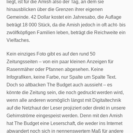
liegt, ist für die Amish also der Tag, an dem sie
hinausblicken über die Grenzen ihrer eigenen
Gemeinde. 42 Dollar kostet ein Jahresabo, die Auflage
beträgt 18 000 Stück, da die Amish jedoch in oft acht- bis
zwölfköpfigen Familien leben, beträgt die Reichweite ein
Vielfaches.
Kein einziges Foto gibt es auf den rund 50
Zeitungsseiten – von ein paar kleinen Anzeigen für
Rasenmäher oder Pfannen abgesehen. Keine
Infografiken, keine Farbe, nur Spalte um Spalte Text.
Doch so altbacken The Budget auch aussieht – es
könnte die Zeitung sein, die noch gedruckt werden wird,
wenn alle anderen womöglich längst mit Digitaltechnik
auf die Netzhaut der Leser projiziert oder direkt in unsere
Gehirnströme eingespeist werden. Denn mit den Amish
hat The Budget eine Leserschaft, die weder ins Internet
abwandert noch sich in nennenswertem Maß für andere