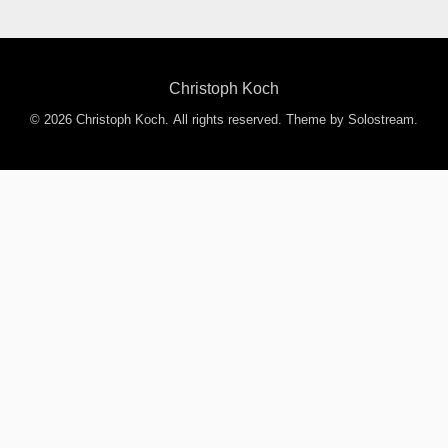
Christoph Koch
© 2026 Christoph Koch. All rights reserved.
Theme by Solostream
.