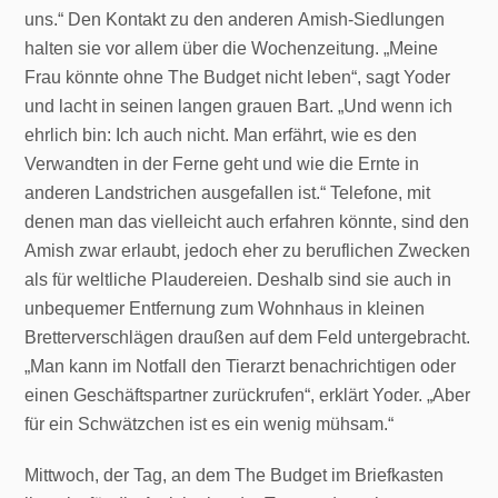
uns.“ Den Kontakt zu den anderen Amish-Siedlungen
halten sie vor allem über die Wochenzeitung. „Meine
Frau könnte ohne The Budget nicht leben“, sagt Yoder
und lacht in seinen langen grauen Bart. „Und wenn ich
ehrlich bin: Ich auch nicht. Man erfährt, wie es den
Verwandten in der Ferne geht und wie die Ernte in
anderen Landstrichen ausgefallen ist.“ Telefone, mit
denen man das vielleicht auch erfahren könnte, sind den
Amish zwar erlaubt, jedoch eher zu beruflichen Zwecken
als für weltliche Plaudereien. Deshalb sind sie auch in
unbequemer Entfernung zum Wohnhaus in kleinen
Bretterverschlägen draußen auf dem Feld untergebracht.
„Man kann im Notfall den Tierarzt benachrichtigen oder
einen Geschäftspartner zurückrufen“, erklärt Yoder. „Aber
für ein Schwätzchen ist es ein wenig mühsam.“
Mittwoch, der Tag, an dem The Budget im Briefkasten