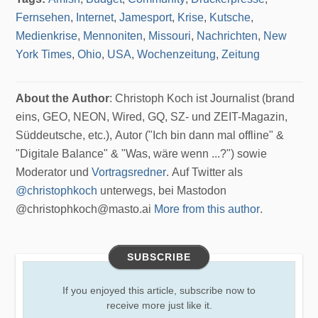
Fernsehen
,
Internet
,
Jamesport
,
Krise
,
Kutsche
,
Medienkrise
,
Mennoniten
,
Missouri
,
Nachrichten
,
New
York Times
,
Ohio
,
USA
,
Wochenzeitung
,
Zeitung
About the Author
: Christoph Koch ist Journalist (brand
eins, GEO, NEON, Wired, GQ, SZ- und ZEIT-Magazin,
Süddeutsche, etc.), Autor ("Ich bin dann mal offline" &
"Digitale Balance" & "Was, wäre wenn ...?") sowie
Moderator und
Vortragsredner
. Auf Twitter als
@christophkoch
unterwegs, bei Mastodon
@christophkoch@masto.ai
More from this author
.
SUBSCRIBE
If you enjoyed this article, subscribe now to
receive more just like it.