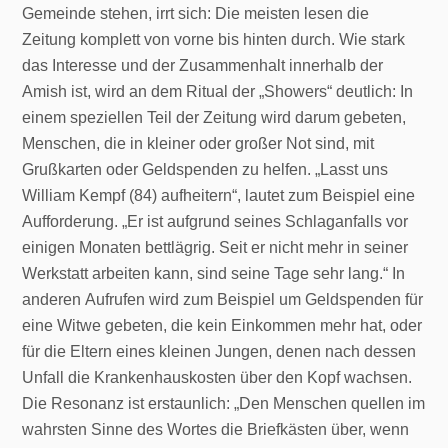
Gemeinde stehen, irrt sich: Die meisten lesen die
Zeitung komplett von vorne bis hinten durch. Wie stark
das Interesse und der Zusammenhalt innerhalb der
Amish ist, wird an dem Ritual der „Showers“ deutlich: In
einem speziellen Teil der Zeitung wird darum gebeten,
Menschen, die in kleiner oder großer Not sind, mit
Grußkarten oder Geldspenden zu helfen. „Lasst uns
William Kempf (84) aufheitern“, lautet zum Beispiel eine
Aufforderung. „Er ist aufgrund seines Schlaganfalls vor
einigen Monaten bettlägrig. Seit er nicht mehr in seiner
Werkstatt arbeiten kann, sind seine Tage sehr lang.“ In
anderen Aufrufen wird zum Beispiel um Geldspenden für
eine Witwe gebeten, die kein Einkommen mehr hat, oder
für die Eltern eines kleinen Jungen, denen nach dessen
Unfall die Krankenhauskosten über den Kopf wachsen.
Die Resonanz ist erstaunlich: „Den Menschen quellen im
wahrsten Sinne des Wortes die Briefkästen über, wenn