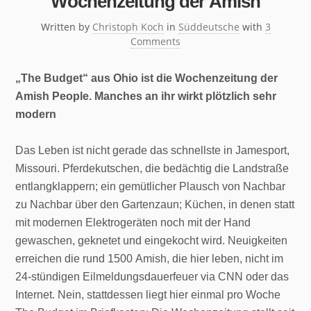
Wochenzeitung der Amish
Written by
Christoph Koch
in
Süddeutsche
with
3
Comments
„The Budget“ aus Ohio ist die Wochenzeitung der
Amish People. Manches an ihr wirkt plötzlich sehr
modern
Das Leben ist nicht gerade das schnellste in Jamesport,
Missouri. Pferdekutschen, die bedächtig die Landstraße
entlangklappern; ein gemütlicher Plausch von Nachbar
zu Nachbar über den Gartenzaun; Küchen, in denen statt
mit modernen Elektrogeräten noch mit der Hand
gewaschen, geknetet und eingekocht wird. Neuigkeiten
erreichen die rund 1500 Amish, die hier leben, nicht im
24-stündigen Eilmeldungsdauerfeuer via CNN oder das
Internet. Nein, stattdessen liegt hier einmal pro Woche