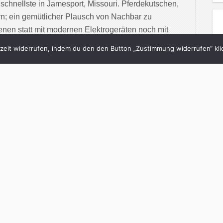
schnellste in Jamesport, Missouri. Pferdekutschen,
rn; ein gemütlicher Plausch von Nachbar zu
nen statt mit modernen Elektrogeräten noch mit
eit widerrufen, indem du den den Button „Zustimmung widerrufen“ klic
inue Reading