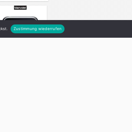
kst.
Zustimmung wiederrufen