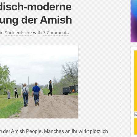
odisch-moderne
ung der Amish
in
Süddeutsche
with
3 Comments
 der Amish People. Manches an ihr wirkt plötzlich