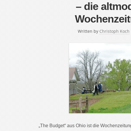
– die altm
Wochenzeit
Written by
Christoph Koch
„The Budget“ aus Ohio ist die Wochenzeitung