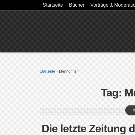
Startseite
Bücher
Vorträge & Moderati
Startseite
»
Mennoniten
Tag: M
0
Die letzte Zeitung 