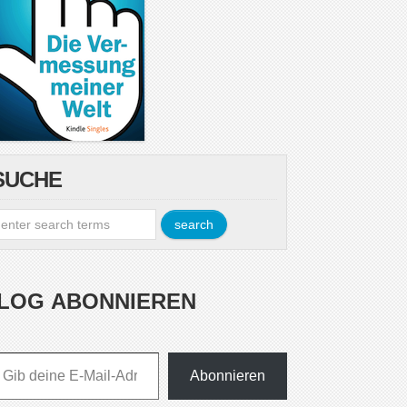
SUCHE
LOG ABONNIEREN
esse ein ...
Abonnieren