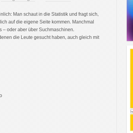
lich: Man schaut in die Statistik und fragt sich,
tlich auf die eigene Seite kommen. Manchmal
ogs – oder aber über Suchmaschinen.
denen die Leute gesucht haben, auch gleich mit
o