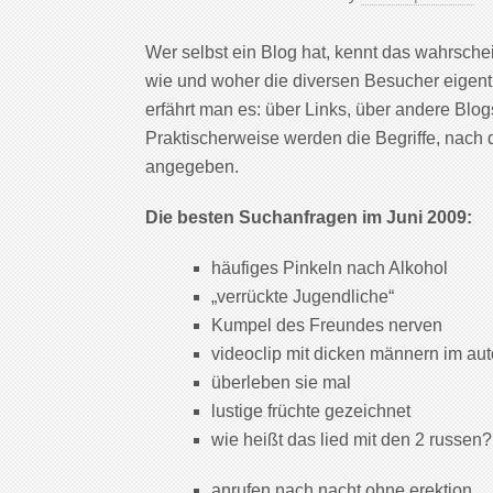
Wer selbst ein Blog hat, kennt das wahrschein
wie und woher die diversen Besucher eigen
erfährt man es: über Links, über andere Bl
Praktischerweise werden die Begriffe, nach 
angegeben.
Die besten Suchanfragen im Juni 2009:
häufiges Pinkeln nach Alkohol
„verrückte Jugendliche“
Kumpel des Freundes nerven
videoclip mit dicken männern im aut
überleben sie mal
lustige früchte gezeichnet
wie heißt das lied mit den 2 russen?
anrufen nach nacht ohne erektion