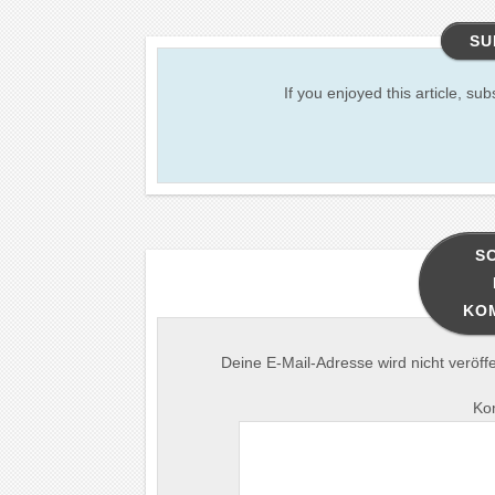
SU
If you enjoyed this article, sub
S
KO
Deine E-Mail-Adresse wird nicht veröffen
Ko