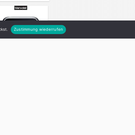
kst.
Zustimmung wiederrufen