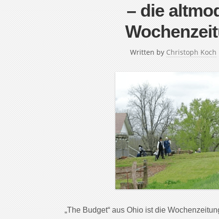
– die altm
Wochenzeit
Written by
Christoph Koch
„The Budget“ aus Ohio ist die Wochenzeitung