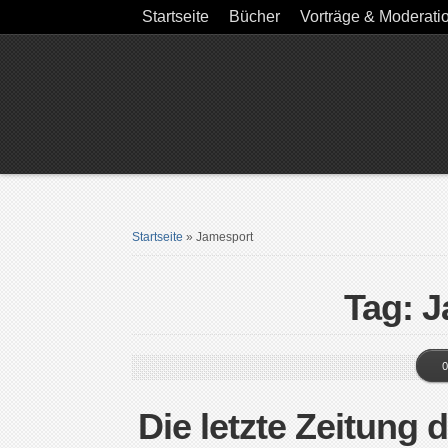
Startseite
Bücher
Vorträge & Moderati
Startseite
»
Jamesport
Tag: 
0
Die letzte Zeitung 