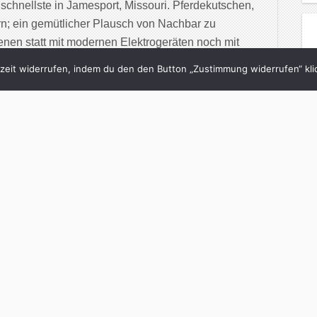
schnellste in Jamesport, Missouri. Pferdekutschen,
rn; ein gemütlicher Plausch von Nachbar zu
nen statt mit modernen Elektrogeräten noch mit
eit widerrufen, indem du den den Button „Zustimmung widerrufen“ klic
inue Reading