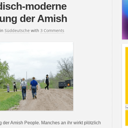
odisch-moderne
ung der Amish
in
Süddeutsche
with
3 Comments
 der Amish People. Manches an ihr wirkt plötzlich