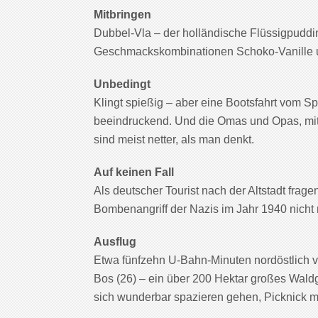
Mitbringen
Dubbel-Vla – der holländische Flüssigpuddi
Geschmackskombinationen Schoko-Vanille und
Unbedingt
Klingt spießig – aber eine Bootsfahrt vom S
beeindruckend. Und die Omas und Opas, mit
sind meist netter, als man denkt.
Auf keinen Fall
Als deutscher Tourist nach der Altstadt frage
Bombenangriff der Nazis im Jahr 1940 nicht
Ausflug
Etwa fünfzehn U-Bahn-Minuten nordöstlich v
Bos (26) – ein über 200 Hektar großes Waldge
sich wunderbar spazieren gehen, Picknick m