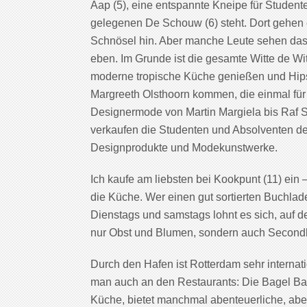
Aap (5), eine entspannte Kneipe für Studente
gelegenen De Schouw (6) steht. Dort gehen 
Schnösel hin. Aber manche Leute sehen d
eben. Im Grunde ist die gesamte Witte de Wi
moderne tropische Küche genießen und Hips
Margreeth Olsthoorn kommen, die einmal für 
Designermode von Martin Margiela bis Raf Si
verkaufen die Studenten und Absolventen d
Designprodukte und Modekunstwerke.
Ich kaufe am liebsten bei Kookpunt (11) ein –
die Küche. Wer einen gut sortierten Buchlad
Dienstags und samstags lohnt es sich, auf de
nur Obst und Blumen, sondern auch Second
Durch den Hafen ist Rotterdam sehr internati
man auch an den Restaurants: Die Bagel Bak
Küche, bietet manchmal abenteuerliche, aber