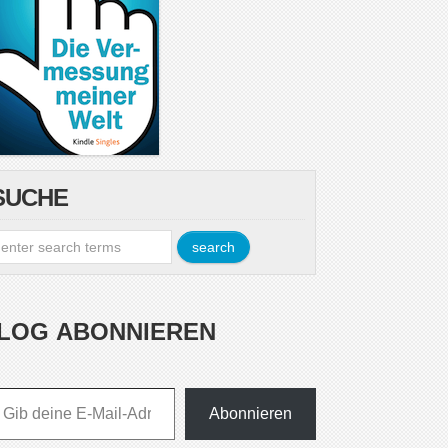
SUCHE
LOG ABONNIEREN
esse ein ...
Abonnieren