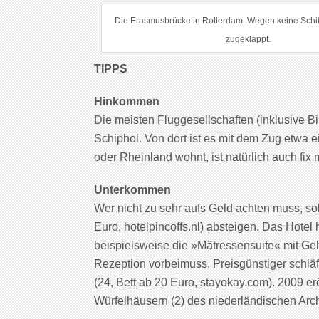
Die Erasmusbrücke in Rotterdam: Wegen keine Schiff
zugeklappt.
TIPPS
Hinkommen
Die meisten Fluggesellschaften (inklusive Bi
Schiphol. Von dort ist es mit dem Zug etwa 
oder Rheinland wohnt, ist natürlich auch fix 
Unterkommen
Wer nicht zu sehr aufs Geld achten muss, sol
Euro, hotelpincoffs.nl) absteigen. Das Hotel 
beispielsweise die »Mätressensuite« mit G
Rezeption vorbeimuss. Preisgünstiger schläf
(24, Bett ab 20 Euro, stayokay.com). 2009 er
Würfelhäusern (2) des niederländischen Arch