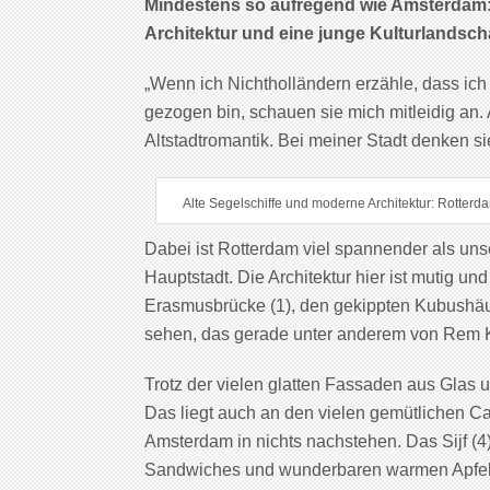
Mindestens so aufregend wie Amsterdam:
Architektur und eine junge Kulturlandscha
„Wenn ich Nichtholländern erzähle, dass ic
gezogen bin, schauen sie mich mitleidig an
Altstadtromantik. Bei meiner Stadt denken s
Alte Segelschiffe und moderne Architektur: Rotterd
Dabei ist Rotterdam viel spannender als uns
Hauptstadt. Die Architektur hier ist mutig u
Erasmusbrücke (1), den gekippten Kubushäu
sehen, das gerade unter anderem von Rem K
Trotz der vielen glatten Fassaden aus Glas un
Das liegt auch an den vielen gemütlichen Ca
Amsterdam in nichts nachstehen. Das Sijf (4
Sandwiches und wunderbaren warmen Apfelku