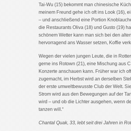
Tai-Wu (15) bekommt man chinesische Küche,
meinem Freund gehe ich oft ins Look (16),
– und anschließend eine Portion Knoblaucheis
die Restaurants Oliva (18) und Gusto (19) ha
schönem Wetter kann man sich bei den alte
hervorragend ans Wasser setzen, Koffie verk
Wegen der vielen jungen Leute, die in Rotte
gerne ins Rotown (21), eine Mischung aus C
Konzerte anschauen kann. Früher war ich oft
zugemacht, im Herbst wird an derselben Ste
der erste umweltbewusste Club der Welt. Sie
Strom wird aus den Bewegungen auf der Tanz
wird – und ob die Lichter ausgehen, wenn de
tanzen will.“
Chantal Quak, 33, lebt seit drei Jahren in Rot