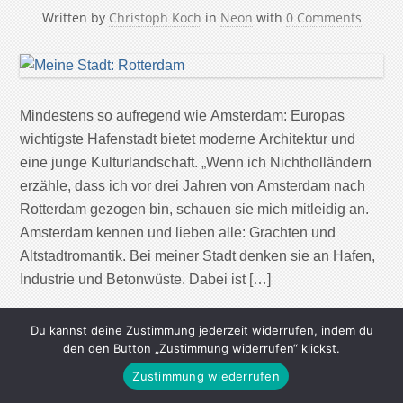
Written by
Christoph Koch
in
Neon
with
0 Comments
Mindestens so aufregend wie Amsterdam: Europas
wichtigste Hafenstadt bietet moderne Architektur und
eine junge Kulturlandschaft. „Wenn ich Nichtholländern
erzähle, dass ich vor drei Jahren von Amsterdam nach
Rotterdam gezogen bin, schauen sie mich mitleidig an.
Amsterdam kennen und lieben alle: Grachten und
Altstadtromantik. Bei meiner Stadt denken sie an Hafen,
Industrie und Betonwüste. Dabei ist […]
Continue Reading
Du kannst deine Zustimmung jederzeit widerrufen, indem du
den den Button „Zustimmung widerrufen“ klickst.
Zustimmung wiederrufen