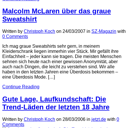
Malcolm McLaren über das graue
Sweatshirt
Written by
Christoph Koch
on
24/03/2007
in
SZ-Magazin
with
0 Comments
Ich mag graue Sweatshirts sehr gern, in meinem
Kleiderschrank liegen immerhin vier Stück. Mir gefällt ihre
Einfachheit – jeder kann sie tragen. Die meisten Menschen
sehnen sich heute nach einer gewissen Anonymität, aber
auch nach Dingen, die leicht zu verstehen sind. Wir alle
haben in den letzten Jahren eine Überdosis bekommen –
eine Überdosis Mode. […]
Continue Reading
Gute Lage, Laufkundschaft: Die
Trend-Läden der letzten 18 Jahre
Written by
Christoph Koch
on
28/03/2006
in
jetzt.de
with
0
Comments