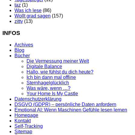
taz
(1)
Was ich lese
(86)
Wollt grad sagen
(157)
zitty
(13)
INFOS
Archives
Blog
Bücher
Die Vermessung meiner Welt
Digitale Balance
Hallo, wie fühlst du dich heute?
Ich bin dann mal offline
Sternhagelglücklich
Was wäre, wenn …?
Your Home Is My Castle
Datenschutzerklärung
DSGVO (GDPR) – persönliche Daten anfordern
Emotional AI: Wenn Maschinen Gefühle lesen lernen
Homepage
Kontakt
Self-Tracking
Sitemap