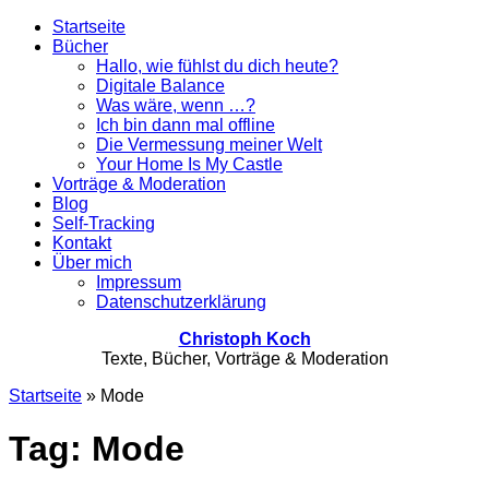
Startseite
Bücher
Hallo, wie fühlst du dich heute?
Digitale Balance
Was wäre, wenn …?
Ich bin dann mal offline
Die Vermessung meiner Welt
Your Home Is My Castle
Vorträge & Moderation
Blog
Self-Tracking
Kontakt
Über mich
Impressum
Datenschutzerklärung
Christoph Koch
Texte, Bücher, Vorträge & Moderation
Startseite
»
Mode
Tag: Mode