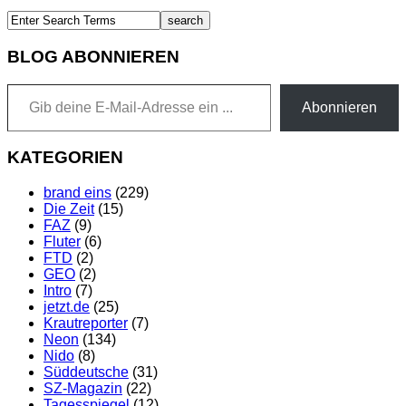
BLOG ABONNIEREN
Gib deine E-Mail-Adresse ein ...
Abonnieren
KATEGORIEN
brand eins
(229)
Die Zeit
(15)
FAZ
(9)
Fluter
(6)
FTD
(2)
GEO
(2)
Intro
(7)
jetzt.de
(25)
Krautreporter
(7)
Neon
(134)
Nido
(8)
Süddeutsche
(31)
SZ-Magazin
(22)
Tagesspiegel
(12)