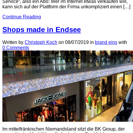
Service“, also ein Abo: Wer im Internet etwas verkaufen will,
kann sich auf der Plattform der Firma unkompliziert einen […]
Continue Reading
Shops made in Endsee
Written by
Christoph Koch
on
08/07/2019
in
brand eins
with
0 Comments
Im mittelfränkischen Niemandsland sitzt die BK Group, der