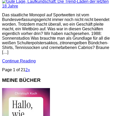
Das staatliche Monopol auf Sportwetten ist vom
Bundesverfassungsgericht immer noch nicht nicht beendet
worden. Trotzdem macht überall, wo ein Geschäft pleite
macht, ein Wettbüro auf. Was war in diesen Geschäften
eigentlich vorher drin? Wir haben nachgesehen. 1988:
Sonnenstudios Was brauchte man als Grundlage für all die
weißen Schulterpolstersakkos, zitronengelben Bündchen-
Shirts, Tennissocken und cremefarbenen Cabrios? Braune
[…]
Continue Reading
Page 1 of 2
1
2
»
MEINE BÜCHER