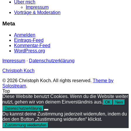
Über mich
Impressum
Vorträge & Moderation
Meta
Anmelden
Eintrags-Feed
Kommentar-Feed
WordPress.org
Impressum
·
Datenschutzerklärung
Christoph Koch
© 2026 Christoph Koch. All rights reserved.
Theme by
Solostream
.
Top
Diese Website benutzt Cookies. Wenn du die Website weiter
nutzt, gehen wir von deinem Einverständnis aus.
OK
Nein
Datenschutzerklärung
Du kannst deine Zustimmung jederzeit widerrufen, indem du
den den Button „Zustimmung widerrufen“ klickst.
Zustimmung wiederrufen