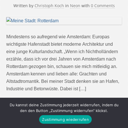
Written by
Christoph Koch
in
Neon
with
0 Comments
Mindestens so aufregend wie Amsterdam: Europas
wichtigste Hafenstadt bietet moderne Architektur und
eine junge Kulturlandschaft. „Wenn ich Nichtholländern
erzähle, dass ich vor drei Jahren von Amsterdam nach
Rotterdam gezogen bin, schauen sie mich mitleidig an.
Amsterdam kennen und lieben alle: Grachten und
Altstadtromantik. Bei meiner Stadt denken sie an Hafen,
Industrie und Betonwüste. Dabei ist […]
Continue Reading
Du kannst deine Zustimmung jederzeit widerrufen, indem du
den den Button „Zustimmung widerrufen“ klickst.
Zustimmung wiederrufen