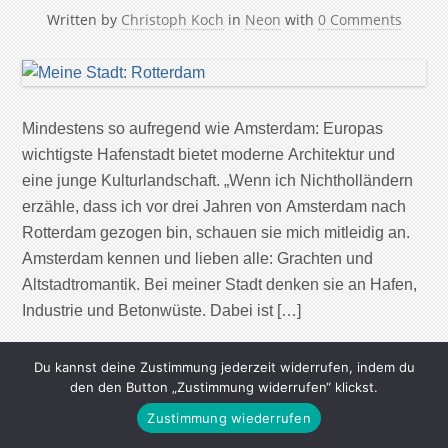
Written by
Christoph Koch
in
Neon
with
0 Comments
Mindestens so aufregend wie Amsterdam: Europas
wichtigste Hafenstadt bietet moderne Architektur und
eine junge Kulturlandschaft. „Wenn ich Nichtholländern
erzähle, dass ich vor drei Jahren von Amsterdam nach
Rotterdam gezogen bin, schauen sie mich mitleidig an.
Amsterdam kennen und lieben alle: Grachten und
Altstadtromantik. Bei meiner Stadt denken sie an Hafen,
Industrie und Betonwüste. Dabei ist […]
Continue Reading
Du kannst deine Zustimmung jederzeit widerrufen, indem du
den den Button „Zustimmung widerrufen“ klickst.
Zustimmung wiederrufen