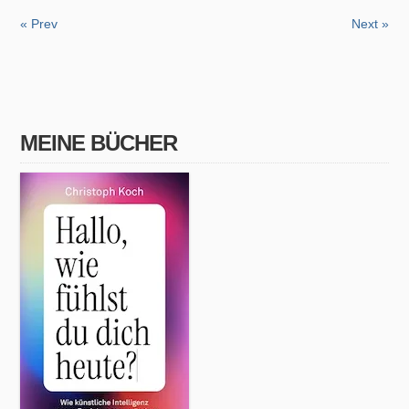
« Prev
Next »
MEINE BÜCHER