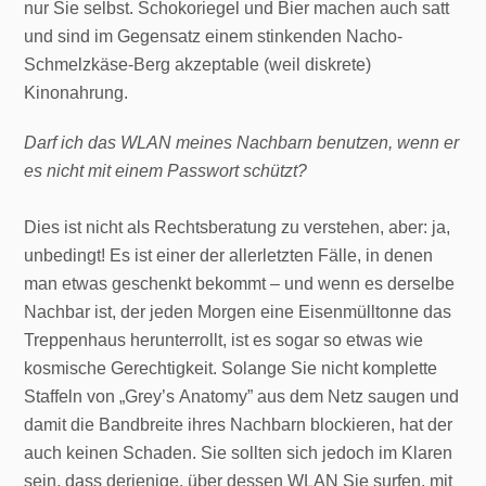
nur Sie selbst. Schokoriegel und Bier machen auch satt
und sind im Gegensatz einem stinkenden Nacho-
Schmelzkäse-Berg akzeptable (weil diskrete)
Kinonahrung.
Darf ich das WLAN meines Nachbarn benutzen, wenn er
es nicht mit einem Passwort schützt?
Dies ist nicht als Rechtsberatung zu verstehen, aber: ja,
unbedingt! Es ist einer der allerletzten Fälle, in denen
man etwas geschenkt bekommt – und wenn es derselbe
Nachbar ist, der jeden Morgen eine Eisenmülltonne das
Treppenhaus herunterrollt, ist es sogar so etwas wie
kosmische Gerechtigkeit. Solange Sie nicht komplette
Staffeln von „Grey’s Anatomy” aus dem Netz saugen und
damit die Bandbreite ihres Nachbarn blockieren, hat der
auch keinen Schaden. Sie sollten sich jedoch im Klaren
sein, dass derjenige, über dessen WLAN Sie surfen, mit