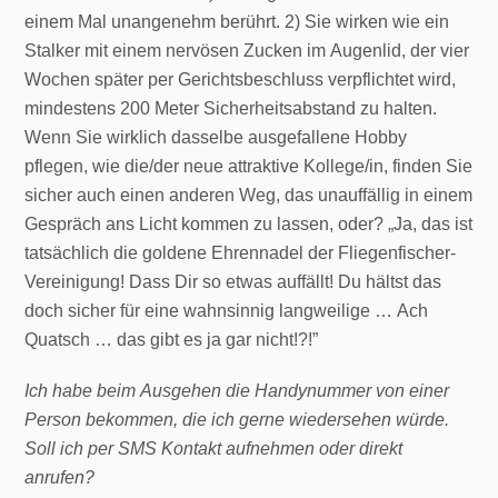
einem Mal unangenehm berührt. 2) Sie wirken wie ein
Stalker mit einem nervösen Zucken im Augenlid, der vier
Wochen später per Gerichtsbeschluss verpflichtet wird,
mindestens 200 Meter Sicherheitsabstand zu halten.
Wenn Sie wirklich dasselbe ausgefallene Hobby
pflegen, wie die/der neue attraktive Kollege/in, finden Sie
sicher auch einen anderen Weg, das unauffällig in einem
Gespräch ans Licht kommen zu lassen, oder? „Ja, das ist
tatsächlich die goldene Ehrennadel der Fliegenfischer-
Vereinigung! Dass Dir so etwas auffällt! Du hältst das
doch sicher für eine wahnsinnig langweilige … Ach
Quatsch … das gibt es ja gar nicht!?!”
Ich habe beim Ausgehen die Handynummer von einer
Person bekommen, die ich gerne wiedersehen würde.
Soll ich per SMS Kontakt aufnehmen oder direkt
anrufen?