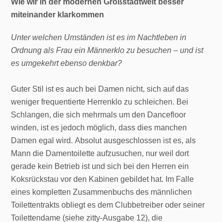
Wie wir in der modernen Großstadtwelt besser
miteinander klarkommen
Unter welchen Umständen ist es im Nachtleben in
Ordnung als Frau ein Männerklo zu besuchen – und ist
es umgekehrt ebenso denkbar?
Guter Stil ist es auch bei Damen nicht, sich auf das
weniger frequentierte Herrenklo zu schleichen. Bei
Schlangen, die sich mehrmals um den Dancefloor
winden, ist es jedoch möglich, dass dies manchen
Damen egal wird. Absolut ausgeschlossen ist es, als
Mann die Damentoilette aufzusuchen, nur weil dort
gerade kein Betrieb ist und sich bei den Herren ein
Koksrückstau vor den Kabinen gebildet hat. Im Falle
eines kompletten Zusammenbuchs des männlichen
Toilettentrakts obliegt es dem Clubbetreiber oder seiner
Toilettendame (siehe zitty-Ausgabe 12), die