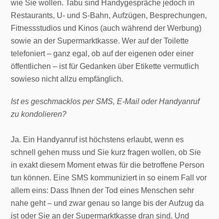
wie Sie wollen. Tabu sind Handygespräche jedoch in
Restaurants, U- und S-Bahn, Aufzügen, Besprechungen,
Fitnessstudios und Kinos (auch während der Werbung)
sowie an der Supermarktkasse. Wer auf der Toilette
telefoniert – ganz egal, ob auf der eigenen oder einer
öffentlichen – ist für Gedanken über Etikette vermutlich
sowieso nicht allzu empfänglich.
Ist es geschmacklos per SMS, E-Mail oder Handyanruf
zu kondolieren?
Ja. Ein Handyanruf ist höchstens erlaubt, wenn es
schnell gehen muss und Sie kurz fragen wollen, ob Sie
in exakt diesem Moment etwas für die betroffene Person
tun können. Eine SMS kommuniziert in so einem Fall vor
allem eins: Dass Ihnen der Tod eines Menschen sehr
nahe geht – und zwar genau so lange bis der Aufzug da
ist oder Sie an der Supermarktkasse dran sind. Und