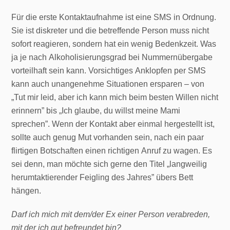
Für die erste Kontaktaufnahme ist eine SMS in Ordnung.
Sie ist diskreter und die betreffende Person muss nicht
sofort reagieren, sondern hat ein wenig Bedenkzeit. Was
ja je nach Alkoholisierungsgrad bei Nummernübergabe
vorteilhaft sein kann. Vorsichtiges Anklopfen per SMS
kann auch unangenehme Situationen ersparen – von
„Tut mir leid, aber ich kann mich beim besten Willen nicht
erinnern” bis „Ich glaube, du willst meine Mami
sprechen”. Wenn der Kontakt aber einmal hergestellt ist,
sollte auch genug Mut vorhanden sein, nach ein paar
flirtigen Botschaften einen richtigen Anruf zu wagen. Es
sei denn, man möchte sich gerne den Titel „langweilig
herumtaktierender Feigling des Jahres” übers Bett
hängen.
Darf ich mich mit dem/der Ex einer Person verabreden,
mit der ich gut befreundet bin?