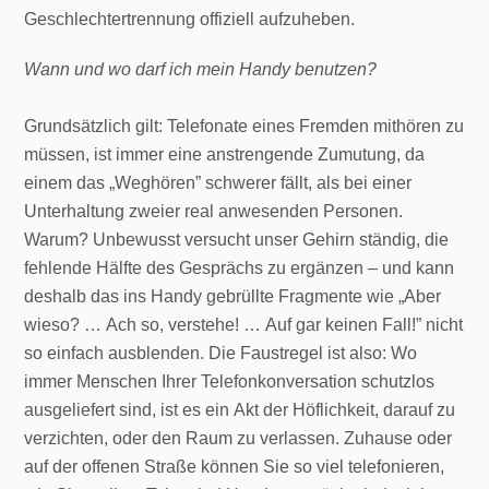
Geschlechtertrennung offiziell aufzuheben.
Wann und wo darf ich mein Handy benutzen?
Grundsätzlich gilt: Telefonate eines Fremden mithören zu
müssen, ist immer eine anstrengende Zumutung, da
einem das „Weghören” schwerer fällt, als bei einer
Unterhaltung zweier real anwesenden Personen.
Warum? Unbewusst versucht unser Gehirn ständig, die
fehlende Hälfte des Gesprächs zu ergänzen – und kann
deshalb das ins Handy gebrüllte Fragmente wie „Aber
wieso? … Ach so, verstehe! … Auf gar keinen Fall!” nicht
so einfach ausblenden. Die Faustregel ist also: Wo
immer Menschen Ihrer Telefonkonversation schutzlos
ausgeliefert sind, ist es ein Akt der Höflichkeit, darauf zu
verzichten, oder den Raum zu verlassen. Zuhause oder
auf der offenen Straße können Sie so viel telefonieren,