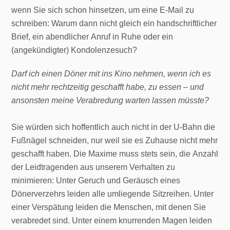
wenn Sie sich schon hinsetzen, um eine E-Mail zu
schreiben: Warum dann nicht gleich ein handschriftlicher
Brief, ein abendlicher Anruf in Ruhe oder ein
(angekündigter) Kondolenzesuch?
Darf ich einen Döner mit ins Kino nehmen, wenn ich es
nicht mehr rechtzeitig geschafft habe, zu essen – und
ansonsten meine Verabredung warten lassen müsste?
Sie würden sich hoffentlich auch nicht in der U-Bahn die
Fußnägel schneiden, nur weil sie es Zuhause nicht mehr
geschafft haben. Die Maxime muss stets sein, die Anzahl
der Leidtragenden aus unserem Verhalten zu
minimieren: Unter Geruch und Geräusch eines
Dönerverzehrs leiden alle umliegende Sitzreihen. Unter
einer Verspätung leiden die Menschen, mit denen Sie
verabredet sind. Unter einem knurrenden Magen leiden