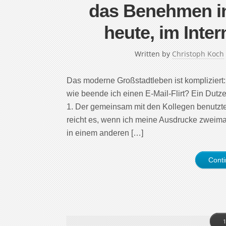
das Benehmen in
heute, im Inter
Written by
Christoph Koch
Das moderne Großstadtleben ist komplizier
wie beende ich einen E-Mail-Flirt? Ein Dutze
1. Der gemeinsam mit den Kollegen benutzte
reicht es, wenn ich meine Ausdrucke zweimal
in einem anderen […]
Cont
1