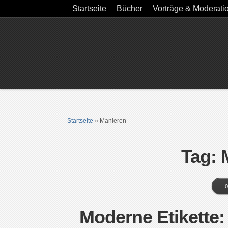
Startseite
Bücher
Vorträge & Moderati
Startseite
»
Manieren
Tag: 
0
Moderne Etikette: