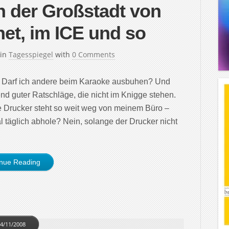
 der Großstadt von
net, im ICE und so
in
Tagesspiegel
with
0 Comments
t: Darf ich andere beim Karaoke ausbuhen? Und
nd guter Ratschläge, die nicht im Knigge stehen.
 Drucker steht so weit weg von meinem Büro –
 täglich abhole? Nein, solange der Drucker nicht
inue Reading
4/11/2008