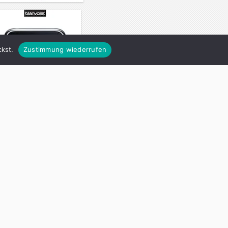
kst.
Zustimmung wiederrufen