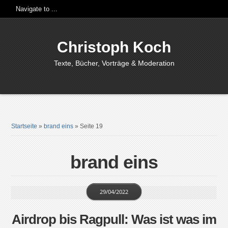
Christoph Koch
Texte, Bücher, Vorträge & Moderation
Startseite
»
brand eins
»
Seite 19
brand eins
29/04/2022
Airdrop bis Ragpull: Was ist was im