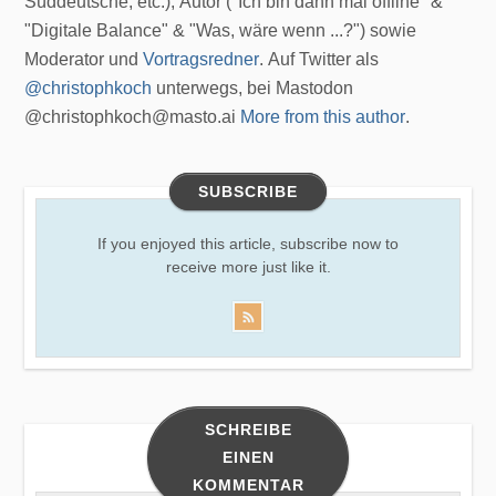
Süddeutsche, etc.), Autor ("Ich bin dann mal offline" &
"Digitale Balance" & "Was, wäre wenn ...?") sowie
Moderator und
Vortragsredner
. Auf Twitter als
@christophkoch
unterwegs, bei Mastodon
@christophkoch@masto.ai
More from this author
.
SUBSCRIBE
If you enjoyed this article, subscribe now to
receive more just like it.
SCHREIBE
EINEN
KOMMENTAR