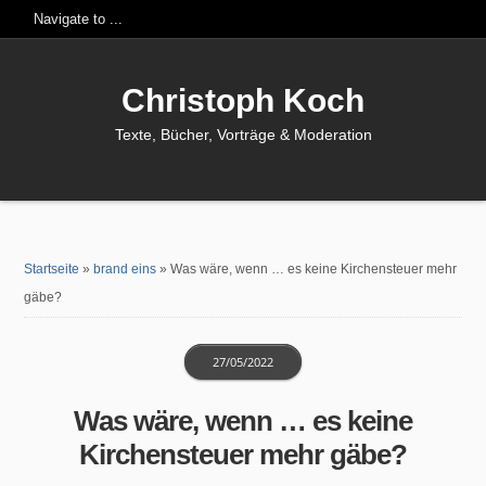
Christoph Koch
Texte, Bücher, Vorträge & Moderation
Startseite
»
brand eins
»
Was wäre, wenn … es keine Kirchensteuer mehr
gäbe?
27/05/2022
Was wäre, wenn … es keine
Kirchensteuer mehr gäbe?