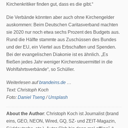
Kirchenkritiker finden gut, dass es die gibt.“
Die Verbände könnten aber auch ohne Kirchengelder
auskommen: Beim Deutschen Caritasverband machten
sie 2020 nur noch etwa sechs Prozent des Budgets aus.
Rund die Hälfte stammte aus Zuschüssen des Bundes
und der EU, ein Viertel aus Erbschaften und Spenden.
Bei der evangelischen Diakonie ist es ähnlich. „Es
fließen jedes Jahr weniger Kirchensteuermittel in die
Wohlfahrtsverbände“, so Schüller.
Weiterlesen auf
brandeins.de
…
Text: Christoph Koch
Foto:
Daniel Tseng
/
Unsplash
About the Author
: Christoph Koch ist Journalist (brand
eins, GEO, NEON, Wired, GQ, SZ- und ZEIT-Magazin,