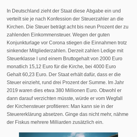
In Deutschland zieht der Staat diese Abgabe ein und
verteilt sie je nach Konfession der Steuerzahler an die
Kirchen. Die Steuer beträgt acht bis neun Prozent der zu
zahlenden Einkommensteuer. Wegen der guten
Konjunkturlage vor Corona stiegen die Einnahmen trotz
sinkender Mitgliederzahlen. Derzeit zahlen Ledige mit
Steuerklasse I und einem Bruttogehalt von 2000 Euro
monatlich 15,12 Euro für die Kirche, bei 4000 Euro
Gehalt 60,23 Euro. Der Staat erhält dafür, dass er die
Steuer einzieht, rund drei Prozent der Summe. Im Jahr
2019 waren dies etwa 380 Millionen Euro. Obwohl er
dann darauf verzichten müsste, würde er vom Wegfall
der Kirchensteuer profitieren: Man kann sie in der
Steuererklärung absetzen. Ginge das nicht mehr, nähme
der Fiskus mehrere Milliarden zusätzlich ein.