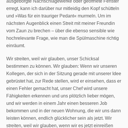
ausgeborgte Nachschlagewerke oder geöffnete Fenster
erregt, kann ich darüber nur mitleidig den Kopf schütteln
und »Was für ein trauriger Pedant« murmeln. Um im
nächsten Augenblick einen Streit mit meiner Freundin
vom Zaun zu brechen – über die ebenso sensible wie
hochrelevante Frage, wie man die Spülmaschine richtig
einräumt.
Wir streiten, weil wir glauben, unser Schicksal
bestimmen zu können. Wir glauben: Wenn wir unseren
Kollegen, der sich in der Sitzung gerade mit unserer Idee
gebrüstet hat, zur Rede stellen, wird er einsehen, dass er
einen Fehler gemacht hat, unser Chef wird unsere
Fähigkeiten erkennen und uns plötzlich lieber mögen,
und wir werden in einem Jahr einen besseren Job
bekommen und in der neuen Wohnung, die wir uns dann
leisten können, endlich glücklicher sein als jetzt. Wir
streiten, weil wir glauben, wenn wir es jetzt einreißen