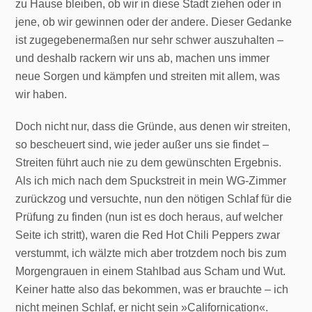
zu Hause bleiben, ob wir in diese Stadt ziehen oder in
jene, ob wir gewinnen oder der andere. Dieser Gedanke
ist zugegebenermaßen nur sehr schwer auszuhalten –
und deshalb rackern wir uns ab, machen uns immer
neue Sorgen und kämpfen und streiten mit allem, was
wir haben.
Doch nicht nur, dass die Gründe, aus denen wir streiten,
so bescheuert sind, wie jeder außer uns sie findet –
Streiten führt auch nie zu dem gewünschten Ergebnis.
Als ich mich nach dem Spuckstreit in mein WG-Zimmer
zurückzog und versuchte, nun den nötigen Schlaf für die
Prüfung zu finden (nun ist es doch heraus, auf welcher
Seite ich stritt), waren die Red Hot Chili Peppers zwar
verstummt, ich wälzte mich aber trotzdem noch bis zum
Morgengrauen in einem Stahlbad aus Scham und Wut.
Keiner hatte also das bekommen, was er brauchte – ich
nicht meinen Schlaf, er nicht sein »Californication«.