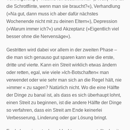
die Schrotflinte, wenn man sie braucht?«), Verhandlung
(»Na gut, dann muss ich aber dafür nächstes
Wochenende nicht mit zu deinen Eltern«), Depression
(»Warum immer ich?«) und Akzeptanz (»Eigentlich viel
besser ohne die Nervensäge«).
Gestritten wird dabei vor allem in der zweiten Phase –
die man sich genauso gut sparen kann wie die erste,
dritte und vierte. Kann ein Streit wirklich etwas ändern
oder retten, egal, wie viele »Ich-Botschaften« man
verwendet oder wie sehr man sich an die Regel hält, nie
»immer « zu sagen? Natürlich nicht. Wo die eine Hälfte
der Dinge zu banal ist, als dass es sich überhaupt lohnt,
einen Streit zu beginnen, ist die andere Hälfte der Dinge
so verfahren, dass ein Streit am Ende keinerlei
Verbesserung, Linderung oder gar Lösung bringt.