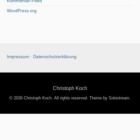
Kommentar-Feed
WordPress.org
Impressum
·
Datenschutzerklärung
Christoph Koch
© 2026 Christoph Koch. All rights reserved.
Theme by Solostream
.
Entdecke mehr von Christoph