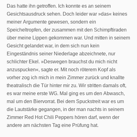
Das hatte ihn getroffen. Ich konnte es an seinem
Gesichtsausdruck sehen. Doch leider war »das« keines
meiner Argumente gewesen, sondern ein
Speicheltropfen, der zusammen mit den Schimpftiraden
über meine Lippen gekommen war. Und mitten in seinem
Gesicht gelandet war, in dem sich nun kein
Eingeständnis seiner Niederlage abzeichnete, nur
schlichter Ekel. »Deswegen brauchst du mich nicht
anzuspucken«, sagte er. Mit noch röterem Kopf als
vorher zog ich mich in mein Zimmer zurück und knallte
theatralisch die Tür hinter mir zu. Wir stritten damals oft,
es war meine erste WG. Mal ging es um den Abwasch,
mal um den Biervorrat. Bei dem Spuckstreit war es um
die Lautstärke gegangen, in der man nachts in seinem
Zimmer Red Hot Chili Peppers hören darf, wenn der
andere am nächsten Tag eine Prüfung hat.