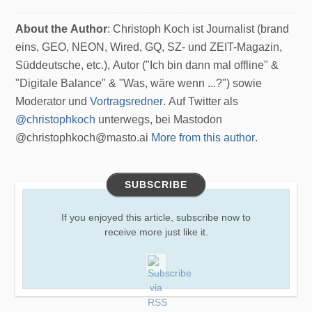
About the Author
: Christoph Koch ist Journalist (brand
eins, GEO, NEON, Wired, GQ, SZ- und ZEIT-Magazin,
Süddeutsche, etc.), Autor ("Ich bin dann mal offline" &
"Digitale Balance" & "Was, wäre wenn ...?") sowie
Moderator und
Vortragsredner
. Auf Twitter als
@christophkoch
unterwegs, bei Mastodon
@christophkoch@masto.ai
More from this author
.
SUBSCRIBE
If you enjoyed this article, subscribe now to
receive more just like it.