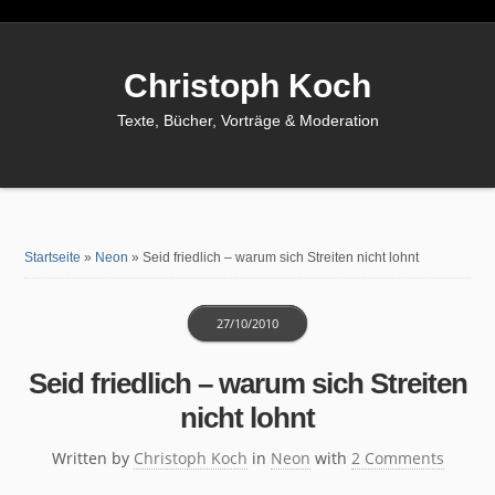
Christoph Koch
Texte, Bücher, Vorträge & Moderation
Startseite
»
Neon
»
Seid friedlich – warum sich Streiten nicht lohnt
27/10/2010
Seid friedlich – warum sich Streiten
nicht lohnt
Written by
Christoph Koch
in
Neon
with
2 Comments