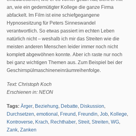
an, wie ein gedemütigter Kollege die ganze Firma
abfackelt. Im Film ist eine schiefgegangene
Hypnosesitzung für Peters Sinneswandel
verantwortlich. So etwas passiert im echten Leben
natürlich nicht – weshalb ich mir das Streiten wie die
meisten anderen Menschen leider immer noch nicht
komplett abgewöhnen konnte. Aber ich raste nur noch
bei ganz wichtigen Themen aus. Zum Beispiel bei der
Geschirrspülmaschineneinräumreihenfolge.
Text: Christoph Koch
Erschienen in: NEON
Tags:
Ärger
,
Beziehung
,
Debatte
,
Diskussion
,
Durchsetzen
,
emotional
,
Freund
,
Freundin
,
Job
,
Kollege
,
Kontroverse
,
Krach
,
Rechthaber
,
Streit
,
Streiten
,
WG
,
Zank
,
Zanken