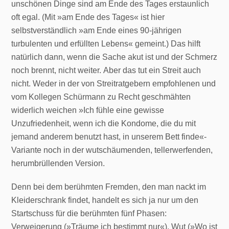
unschönen Dinge sind am Ende des Tages erstaunlich
oft egal. (Mit »am Ende des Tages« ist hier
selbstverständlich »am Ende eines 90-jährigen
turbulenten und erfüllten Lebens« gemeint.) Das hilft
natürlich dann, wenn die Sache akut ist und der Schmerz
noch brennt, nicht weiter. Aber das tut ein Streit auch
nicht. Weder in der von Streitratgebern empfohlenen und
vom Kollegen Schürmann zu Recht geschmähten
widerlich weichen »Ich fühle eine gewisse
Unzufriedenheit, wenn ich die Kondome, die du mit
jemand anderem benutzt hast, in unserem Bett finde«-
Variante noch in der wutschäumenden, tellerwerfenden,
herumbrüllenden Version.
Denn bei dem berühmten Fremden, den man nackt im
Kleiderschrank findet, handelt es sich ja nur um den
Startschuss für die berühmten fünf Phasen:
Verweigerung (»Träume ich bestimmt nur«), Wut (»Wo ist