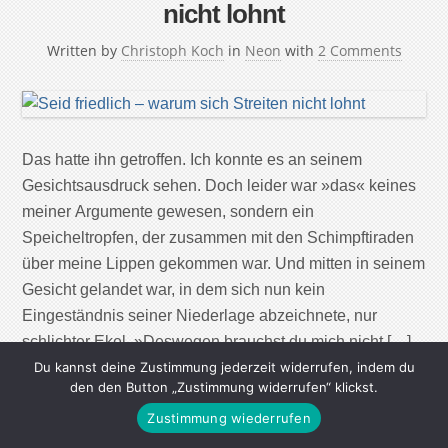
nicht lohnt
Written by
Christoph Koch
in
Neon
with
2 Comments
Das hatte ihn getroffen. Ich konnte es an seinem
Gesichtsausdruck sehen. Doch leider war »das« keines
meiner Argumente gewesen, sondern ein
Speicheltropfen, der zusammen mit den Schimpftiraden
über meine Lippen gekommen war. Und mitten in seinem
Gesicht gelandet war, in dem sich nun kein
Eingeständnis seiner Niederlage abzeichnete, nur
schlichter Ekel. »Deswegen brauchst du mich nicht […]
Du kannst deine Zustimmung jederzeit widerrufen, indem du
den den Button „Zustimmung widerrufen“ klickst.
Continue Reading
Zustimmung wiederrufen