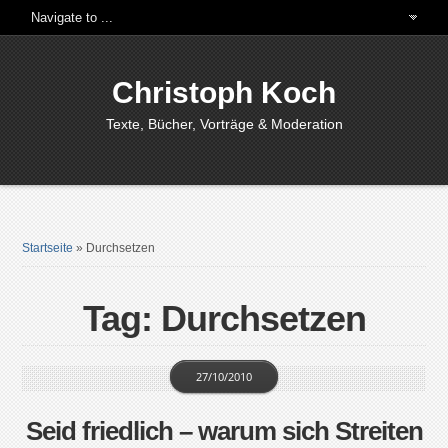
Christoph Koch
Texte, Bücher, Vorträge & Moderation
Startseite
»
Durchsetzen
Tag: Durchsetzen
27/10/2010
Seid friedlich – warum sich Streiten