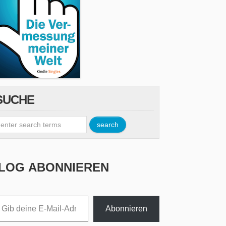
SUCHE
LOG ABONNIEREN
esse ein ...
Abonnieren