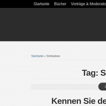
Startseite
Bücher
Vorträge & Moderati
Startseite
»
Simbabwe
Tag: 
2
Kennen Sie de