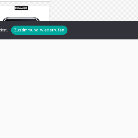
kst.
Zustimmung wiederrufen