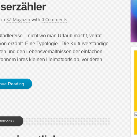
serzähler
in
SZ-Magazin
with
0 Comments
tädtereise – nicht wo man Urlaub macht, verrät
on erzählt. Eine Typologie Die Kulturverständige
uren und den Lebensverhältnissen der einfachen
hnern ihres kleinen Heimatdorfs ab, vor deren
inue Reading
8/05/2006