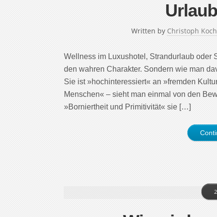
Urlaub
Written by
Christoph Koch
Wellness im Luxushotel, Strandurlaub oder S
den wahren Charakter. Sondern wie man dav
Sie ist »hochinteressiert« an »fremden Kult
Menschen« – sieht man einmal von den Bewo
»Borniertheit und Primitivität« sie […]
Cont
2