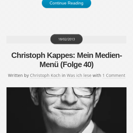
Continue Reading
18/02/2013
Christoph Kappes: Mein Medien-
Menü (Folge 40)
Written by
Christoph Koch
in
Was ich lese
with
1 Comment