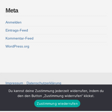
Meta
Anmelden
Eintrags-Feed
Kommentar-Feed
WordPress.org
Impressum
·
Datenschutzerklärung
Du kannst deine Zustimmung jederzeit widerrufen, indem du
den den Button „Zustimmung widerrufen“ klickst.
Zustimmung wiederrufen
Christoph Koch