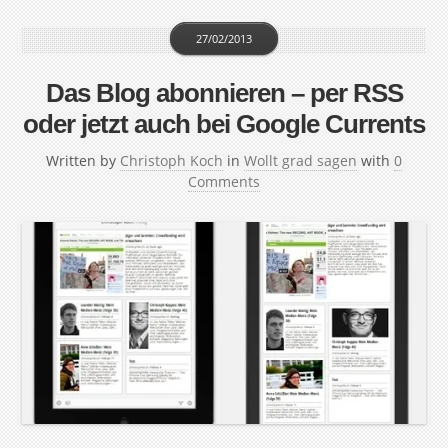
27/02/2013
Das Blog abonnieren – per RSS
oder jetzt auch bei Google Currents
Written by
Christoph Koch
in
Wollt grad sagen
with
0
Comments