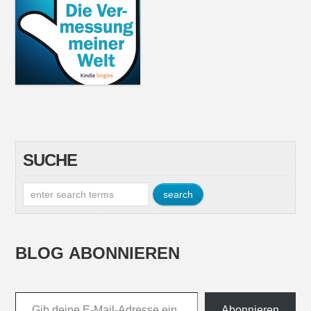
SUCHE
BLOG ABONNIEREN
Gib deine E-Mail-Adresse ein ...
Abonnieren