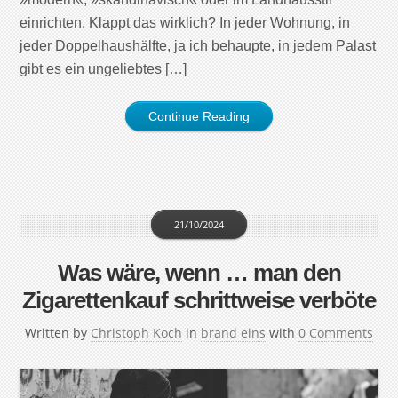
einrichten. Klappt das wirklich? In jeder Wohnung, in
jeder Doppelhaushälfte, ja ich behaupte, in jedem Palast
gibt es ein ungeliebtes […]
Continue Reading
21/10/2024
Was wäre, wenn … man den
Zigarettenkauf schrittweise verböte
Written by
Christoph Koch
in
brand eins
with
0 Comments