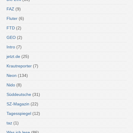
FAZ
(9)
Fluter
(6)
FTD
(2)
GEO
(2)
Intro
(7)
jetzt.de
(25)
Krautreporter
(7)
Neon
(134)
Nido
(8)
Süddeutsche
(31)
SZ-Magazin
(22)
Tagesspiegel
(12)
taz
(1)
Was ich lese
(86)