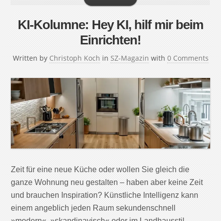
KI-Kolumne: Hey KI, hilf mir beim
Einrichten!
Written by
Christoph Koch
in
SZ-Magazin
with
0 Comments
Zeit für eine neue Küche oder wollen Sie gleich die
ganze Wohnung neu gestalten – haben aber keine Zeit
und brauchen Inspiration? Künstliche Intelligenz kann
einem angeblich jeden Raum sekundenschnell
»modern«, »skandinavisch« oder im Landhausstil