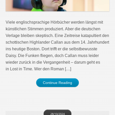
Viele englischsprachige Hörbücher werden längst mit
künstlichen Stimmen produziert. Aber die deutschen
Verlage bleiben skeptisch. Eine Zeitreise katapultiert den
schottischen Highlander Callan aus dem 14. Jahrhundert
ins heutige Boston. Dort trifft er die selbstbewusste
Daisy. Die Funken fliegen, doch Callan muss leider
wieder zurück in die Vergangenheit – darum geht es
in Lost in Time. Wer den Roman […]
Continue Reading
28/10/2024