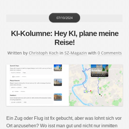
07/10/2024
KI-Kolumne: Hey KI, plane meine
Reise!
Written by
Christoph Koch
in
SZ-Magazin
with
0 Comments
Ein Zug oder Flug ist fix gebucht, aber was lohnt sich vor
Ort anzusehen? Wo isst man gut und nicht nur inmitten