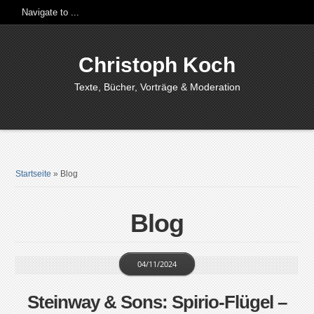
Christoph Koch
Texte, Bücher, Vorträge & Moderation
Startseite
»
Blog
Blog
04/11/2024
Steinway & Sons: Spirio-Flügel –