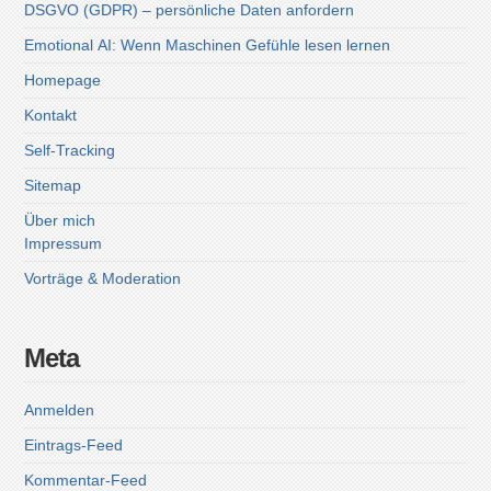
DSGVO (GDPR) – persönliche Daten anfordern
Emotional AI: Wenn Maschinen Gefühle lesen lernen
Homepage
Kontakt
Self-Tracking
Sitemap
Über mich
Impressum
Vorträge & Moderation
Meta
Anmelden
Eintrags-Feed
Kommentar-Feed