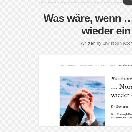
2
Was wäre, wenn …
wieder ei
Written by
Christoph Koc