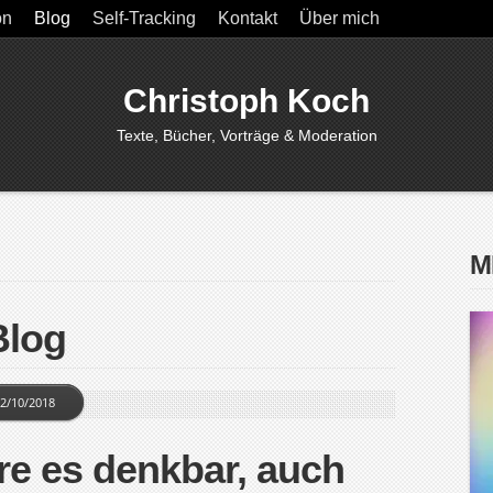
on
Blog
Self-Tracking
Kontakt
Über mich
Christoph Koch
Texte, Bücher, Vorträge & Moderation
M
Blog
2/10/2018
re es denkbar, auch