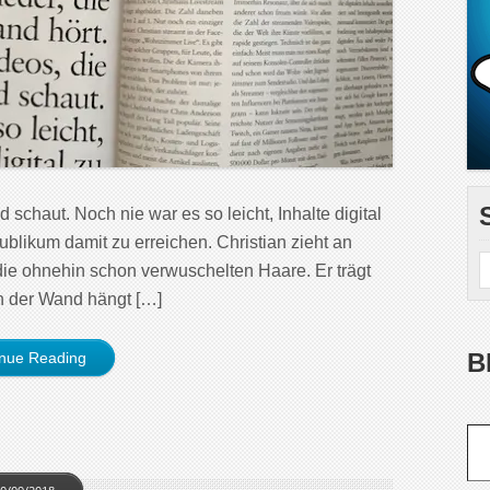
 schaut. Noch nie war es so leicht, Inhalte digital
ublikum damit zu erreichen. Christian zieht an
 die ohnehin schon verwuschelten Haare. Er trägt
n der Wand hängt […]
B
inue Reading
Gib deine E-Mail-Adr