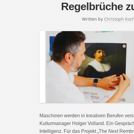
Regelbrüche z
Written by
Christoph Koc
Maschinen werden in kreativen Berufen vers
Kulturmanager Holger Volland. Ein Gespräch
Intelligenz. Für das Projekt „The Next Remb