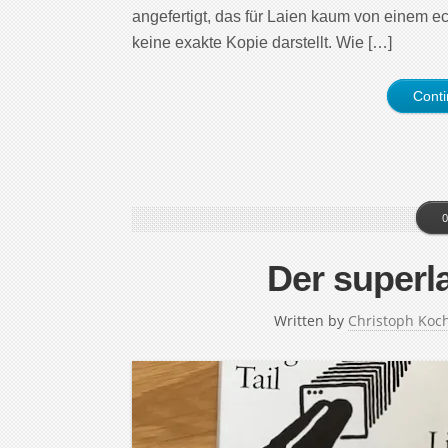
angefertigt, das für Laien kaum von einem e
keine exakte Kopie darstellt. Wie […]
Cont
0
Der superl
Written by
Christoph Koc