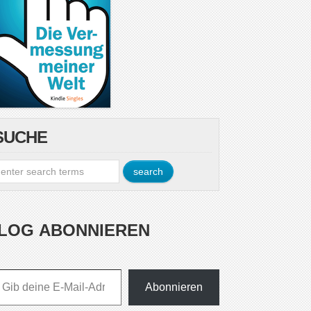
SUCHE
LOG ABONNIEREN
esse ein ...
Abonnieren