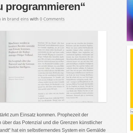
u programmieren“
h
in
brand eins
with
0 Comments
tärkt zum Einsatz kommen. Prophezeit der
 über das Potenzial und die Grenzen künstlicher
randt“ hat ein selbstlernendes System ein Gemälde