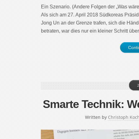
Ein Szenario. (Andere Folgen der „Was wär
Als sich am 27. April 2018 Südkoreas Präsi
Jong Un an der Grenze trafen, sich die Hän
betraten, war dies nur ein kleiner Schritt ü
Cont
2
Smarte Technik: W
Written by
Christoph Koc