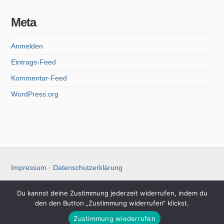
Meta
Anmelden
Eintrags-Feed
Kommentar-Feed
WordPress.org
Impressum
·
Datenschutzerklärung
Du kannst deine Zustimmung jederzeit widerrufen, indem du
den den Button „Zustimmung widerrufen“ klickst.
Christoph Koch
Zustimmung wiederrufen