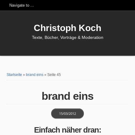
Christoph Koch
Texte, Bücher, Vorträge & Moderation
Startseite
»
brand eins
»
Seite 45
brand eins
15/03/2012
Einfach näher dran: