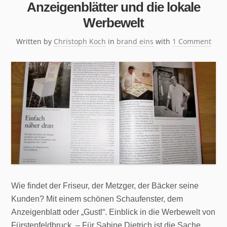
Anzeigenblätter und die lokale
Werbewelt
Written by
Christoph Koch
in
brand eins
with
1 Comment
Wie findet der Friseur, der Metzger, der Bäcker seine
Kunden? Mit einem schönen Schaufenster, dem
Anzeigenblatt oder „Gustl“. Einblick in die Werbewelt von
Fürstenfeldbruck. – Für Sabine Dietrich ist die Sache