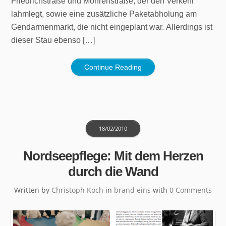
Friedrichstraße und Mohrenstraße, der den Verkehr
lahmlegt, sowie eine zusätzliche Paketabholung am
Gendarmenmarkt, die nicht eingeplant war. Allerdings ist
dieser Stau ebenso […]
Continue Reading
18/02/2010
Nordseepflege: Mit dem Herzen
durch die Wand
Written by
Christoph Koch
in
brand eins
with
0 Comments