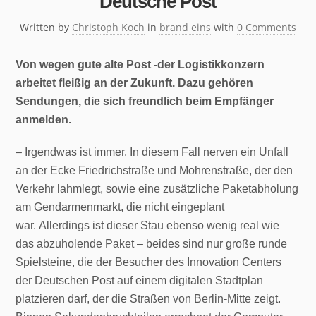
Deutsche Post
Written by
Christoph Koch
in
brand eins
with
0 Comments
Von wegen gute alte Post -der Logistikkonzern
arbeitet fleißig an der Zukunft. Dazu gehören
Sendungen, die sich freundlich beim Empfänger
anmelden.
– Irgendwas ist immer. In diesem Fall nerven ein Unfall
an der Ecke Friedrichstraße und Mohrenstraße, der den
Verkehr lahmlegt, sowie eine zusätzliche Paketabholung
am Gendarmenmarkt, die nicht eingeplant
war. Allerdings ist dieser Stau ebenso wenig real wie
das abzuholende Paket – beides sind nur große runde
Spielsteine, die der Besucher des Innovation Centers
der Deutschen Post auf einem digitalen Stadtplan
platzieren darf, der die Straßen von Berlin-Mitte zeigt.