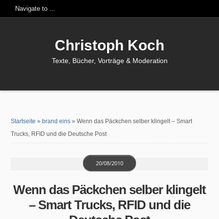
Christoph Koch
Texte, Bücher, Vorträge & Moderation
Startseite
»
brand eins
»
Wenn das Päckchen selber klingelt – Smart
Trucks, RFID und die Deutsche Post
20/08/2010
Wenn das Päckchen selber klingelt
– Smart Trucks, RFID und die