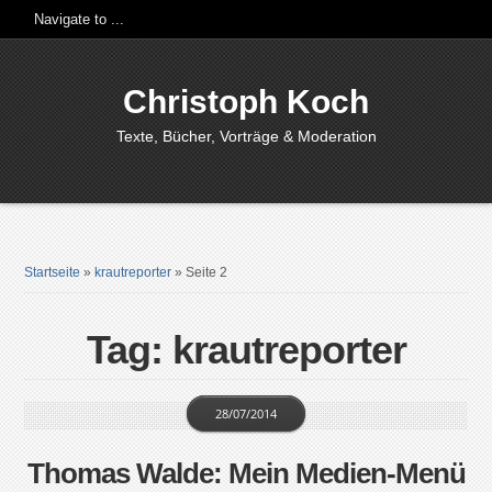
Christoph Koch
Texte, Bücher, Vorträge & Moderation
Startseite
»
krautreporter
»
Seite 2
Tag: krautreporter
28/07/2014
Thomas Walde: Mein Medien-Menü