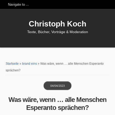
Christoph Koch
Texte, Bücher, Vorträge & Moderation
Startseite
»
brand eins
»
Was wäre, wenn … alle Menschen Esperanto
sprächen?
04/04/2023
Was wäre, wenn … alle Menschen
Esperanto sprächen?