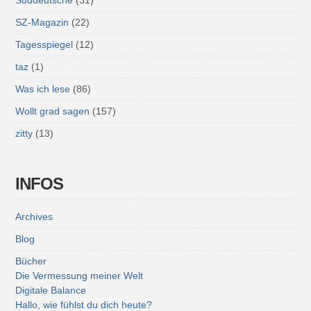
Süddeutsche
(31)
SZ-Magazin
(22)
Tagesspiegel
(12)
taz
(1)
Was ich lese
(86)
Wollt grad sagen
(157)
zitty
(13)
INFOS
Archives
Blog
Bücher
Die Vermessung meiner Welt
Digitale Balance
Hallo, wie fühlst du dich heute?