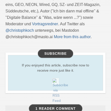
eins, GEO, NEON, Wired, GQ, SZ- und ZEIT-Magazin,
Süddeutsche, etc.), Autor ("Ich bin dann mal offline" &
"Digitale Balance" & "Was, wäre wenn ...?") sowie
Moderator und
Vortragsredner
. Auf Twitter als
@christophkoch
unterwegs, bei Mastodon
@christophkoch@masto.ai
More from this author
.
SUBSCRIBE
If you enjoyed this article, subscribe now to
receive more just like it.
1 READER COMMENT