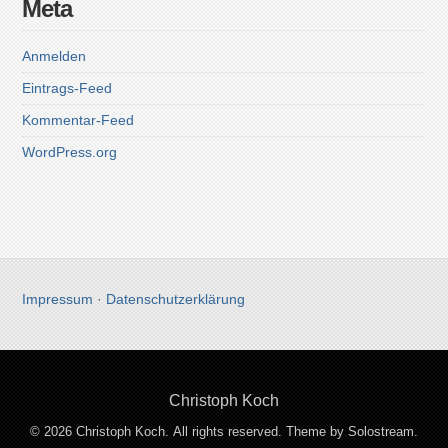
Meta
Anmelden
Eintrags-Feed
Kommentar-Feed
WordPress.org
Impressum
·
Datenschutzerklärung
Christoph Koch
© 2026 Christoph Koch. All rights reserved.
Theme by Solostream
.