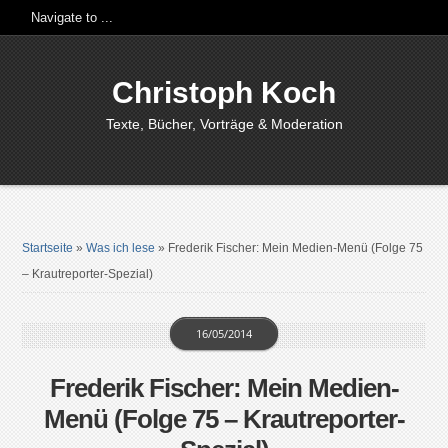
Christoph Koch
Texte, Bücher, Vorträge & Moderation
Startseite
»
Was ich lese
»
Frederik Fischer: Mein Medien-Menü (Folge 75
– Krautreporter-Spezial)
16/05/2014
Frederik Fischer: Mein Medien-
Menü (Folge 75 – Krautreporter-