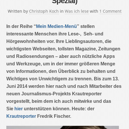
Spezial)
Written by
Christoph Koch
in
Was ich lese
with
1 Comment
In der Reihe “
Mein Medien-Menü
” stellen
interessante Menschen ihre Lese-, Seh- und
Hörgewohnheiten vor. Ihre Lieblingsautoren, die
wichtigsten Webseiten, tollsten Magazine, Zeitungen
und Radiosendungen – aber auch nützliche Apps
und Werkzeuge, um in der immer größeren Menge
von Informationen, den Überblick zu behalten und
Wichtiges von Unwichtigem zu trennen. Bis zum 13.
Juni 2014 werden hier nach und nach Mitarbeiter des
neuen Journalismus-Projekts Krautreporter
vorgestellt, beim dem ich auch mitwirke und das
Sie
hier
unterstützen können. Heute: der
Krautreporter
Fredrik Fischer.