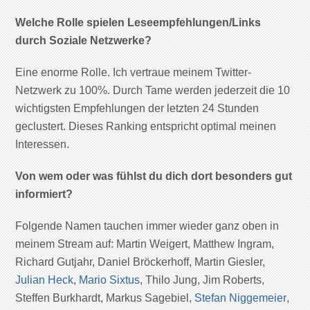
Welche Rolle spielen Leseempfehlungen/Links
durch Soziale Netzwerke?
Eine enorme Rolle. Ich vertraue meinem Twitter-
Netzwerk zu 100%. Durch Tame werden jederzeit die 10
wichtigsten Empfehlungen der letzten 24 Stunden
geclustert. Dieses Ranking entspricht optimal meinen
Interessen.
Von wem oder was fühlst du dich dort besonders gut
informiert?
Folgende Namen tauchen immer wieder ganz oben in
meinem Stream auf: Martin Weigert, Matthew Ingram,
Richard Gutjahr, Daniel Bröckerhoff, Martin Giesler,
Julian Heck
,
Mario Sixtus
, Thilo Jung, Jim Roberts,
Steffen Burkhardt, Markus Sagebiel,
Stefan Niggemeier
,