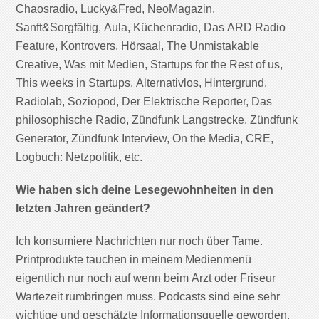
Chaosradio, Lucky&Fred, NeoMagazin,
Sanft&Sorgfältig, Aula, Küchenradio, Das ARD Radio
Feature, Kontrovers, Hörsaal, The Unmistakable
Creative, Was mit Medien, Startups for the Rest of us,
This weeks in Startups, Alternativlos, Hintergrund,
Radiolab, Soziopod, Der Elektrische Reporter, Das
philosophische Radio, Zündfunk Langstrecke, Zündfunk
Generator, Zündfunk Interview, On the Media, CRE,
Logbuch: Netzpolitik, etc.
Wie haben sich deine Lesegewohnheiten in den
letzten Jahren geändert?
Ich konsumiere Nachrichten nur noch über Tame.
Printprodukte tauchen in meinem Medienmenü
eigentlich nur noch auf wenn beim Arzt oder Friseur
Wartezeit rumbringen muss. Podcasts sind eine sehr
wichtige und geschätzte Informationsquelle geworden.