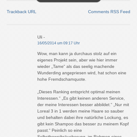
Trackback URL
Comments RSS Feed
Uli -
16/05/2014 um 09:17 Uhr
Wow, man kann ja durchaus stolz auf ein
eigenes Projekt sein, aber wie hier immer
wieder „Tame“ als das seelig machende
Wunderding angepriesen wird, hat schon eine
hohe Fremdschamquote.
„Dieses Ranking entspricht optimal meinen
Interessen.“ „Es gibt keinen anderen Service,
der meine Interessen besser abbildet.“ „Nur mit
Loreal 3 in 1 werden meine Haare so sauber
und behalten dabei ihre natürliche Lockung, es
gibt kein Shampoo das besser zu meinem Kopf
passt.“ Peinlich so eine
Selbstbeweihräucherung, im Rahmen eines