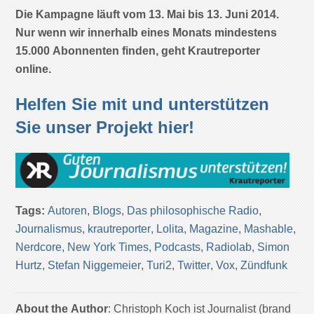
Die Kampagne läuft vom 13. Mai bis 13. Juni 2014.
Nur wenn wir innerhalb eines Monats mindestens
15.000 Abonnenten finden, geht Krautreporter
online.
Helfen Sie mit und unterstützen
Sie unser Projekt hier!
Tags:
Autoren
,
Blogs
,
Das philosophische Radio
,
Journalismus
,
krautreporter
,
Lolita
,
Magazine
,
Mashable
,
Nerdcore
,
New York Times
,
Podcasts
,
Radiolab
,
Simon
Hurtz
,
Stefan Niggemeier
,
Turi2
,
Twitter
,
Vox
,
Zündfunk
About the Author
: Christoph Koch ist Journalist (brand