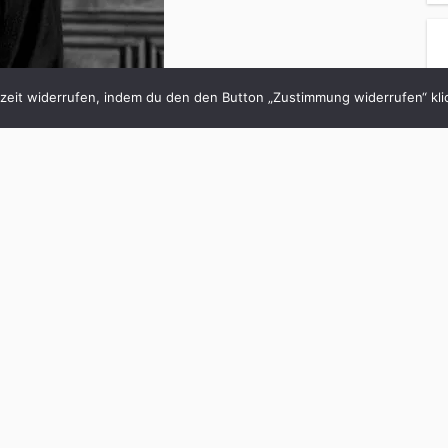
eit widerrufen, indem du den den Button „Zustimmung widerrufen“ klic
es?
personalisierte Zeitung. Bei mir ist es auch so. Über
Aktivisten und Journalisten kriege ich morgens die
h interessieren und – wegen der Zeitverschiebung
r Twitter kann ich Debatten und Stimmungen