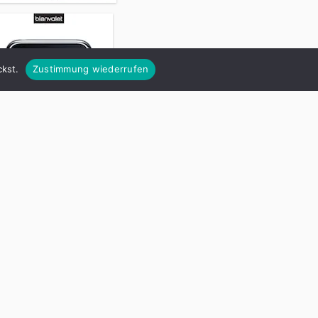
kst.
Zustimmung wiederrufen