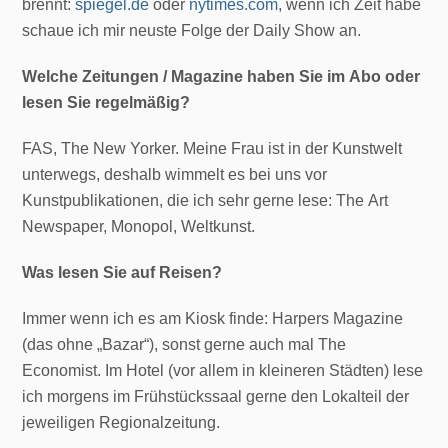
brennt:
spiegel.de
oder
nytimes.com
, wenn ich Zeit habe
schaue ich mir neuste Folge der Daily Show an.
Welche Zeitungen / Magazine haben Sie im Abo oder
lesen Sie regelmäßig?
FAS, The New Yorker. Meine Frau ist in der Kunstwelt
unterwegs, deshalb wimmelt es bei uns vor
Kunstpublikationen, die ich sehr gerne lese: The Art
Newspaper, Monopol, Weltkunst.
Was lesen Sie auf Reisen?
Immer wenn ich es am Kiosk finde: Harpers Magazine
(das ohne „Bazar“), sonst gerne auch mal The
Economist. Im Hotel (vor allem in kleineren Städten) lese
ich morgens im Frühstückssaal gerne den Lokalteil der
jeweiligen Regionalzeitung.