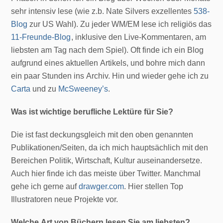
sehr intensiv lese (wie z.b. Nate Silvers exzellentes
538-
Blog
zur US Wahl). Zu jeder WM/EM lese ich religiös das
11-Freunde-Blog
, inklusive den Live-Kommentaren, am
liebsten am Tag nach dem Spiel). Oft finde ich ein Blog
aufgrund eines aktuellen Artikels, und bohre mich dann
ein paar Stunden ins Archiv. Hin und wieder gehe ich zu
Carta
und zu
McSweeney’s
.
Was ist wichtige berufliche Lektüre für Sie?
Die ist fast deckungsgleich mit den oben genannten
Publikationen/Seiten, da ich mich hauptsächlich mit den
Bereichen Politik, Wirtschaft, Kultur auseinandersetze.
Auch hier finde ich das meiste über Twitter. Manchmal
gehe ich gerne auf
drawger.com
. Hier stellen Top
Illustratoren neue Projekte vor.
Welche Art von Büchern lesen Sie am liebsten?