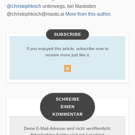
@christophkoch
unterwegs, bei Mastodon
@christophkoch@masto.ai
More from this author
.
SUBSCRIBE
If you enjoyed this article, subscribe now to
receive more just like it.
SCHREIBE
EINEN
KOMMENTAR
Deine E-Mail-Adresse wird nicht veröffentlicht.
Erforderliche Felder sind mit
*
markiert