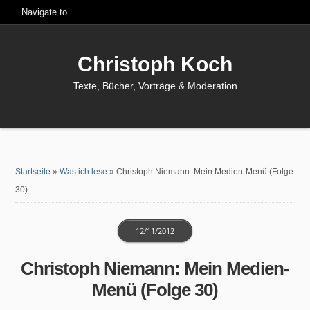
Christoph Koch
Texte, Bücher, Vorträge & Moderation
Startseite
»
Was ich lese
»
Christoph Niemann: Mein Medien-Menü (Folge
30)
12/11/2012
Christoph Niemann: Mein Medien-
Menü (Folge 30)