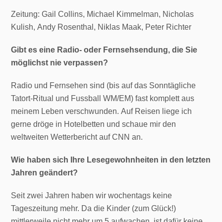
Zeitung: Gail Collins, Michael Kimmelman, Nicholas
Kulish, Andy Rosenthal, Niklas Maak, Peter Richter
Gibt es eine Radio- oder Fernsehsendung, die Sie
möglichst nie verpassen?
Radio und Fernsehen sind (bis auf das Sonntägliche
Tatort-Ritual und Fussball WM/EM) fast komplett aus
meinem Leben verschwunden. Auf Reisen liege ich
gerne dröge in Hotelbetten und schaue mir den
weltweiten Wetterbericht auf CNN an.
Wie haben sich Ihre Lesegewohnheiten in den letzten
Jahren geändert?
Seit zwei Jahren haben wir wochentags keine
Tageszeitung mehr. Da die Kinder (zum Glück!)
mittlerweile nicht mehr um 5 aufwachen, ist dafür keine