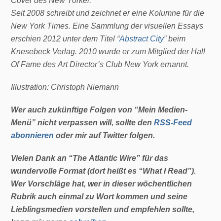
Cover des New Yorker.
Seit 2008 schreibt und zeichnet er eine Kolumne für die
New York Times. Eine Sammlung der visuellen Essays
erschien 2012 unter dem Titel “
Abstract City
” beim
Knesebeck Verlag. 2010 wurde er zum Mitglied der Hall
Of Fame des Art Director’s Club New York ernannt.
Illustration: Christoph Niemann
Wer auch zukünftige Folgen von “Mein Medien-
Menü” nicht verpassen will, sollte den
RSS-Feed
abonnieren
oder mir auf Twitter folgen.
Vielen Dank an “The Atlantic Wire” für das
wundervolle Format (dort heißt es “What I Read”).
Wer Vorschläge hat, wer in dieser wöchentlichen
Rubrik auch einmal zu Wort kommen und seine
Lieblingsmedien vorstellen und empfehlen sollte,