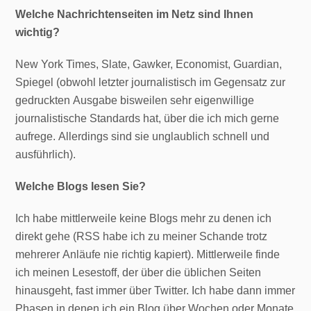
Welche Nachrichtenseiten im Netz sind Ihnen
wichtig?
New York Times, Slate, Gawker, Economist, Guardian,
Spiegel (obwohl letzter journalistisch im Gegensatz zur
gedruckten Ausgabe bisweilen sehr eigenwillige
journalistische Standards hat, über die ich mich gerne
aufrege. Allerdings sind sie unglaublich schnell und
ausführlich).
Welche Blogs lesen Sie?
Ich habe mittlerweile keine Blogs mehr zu denen ich
direkt gehe (RSS habe ich zu meiner Schande trotz
mehrerer Anläufe nie richtig kapiert). Mittlerweile finde
ich meinen Lesestoff, der über die üblichen Seiten
hinausgeht, fast immer über Twitter. Ich habe dann immer
Phasen in denen ich ein Blog über Wochen oder Monate