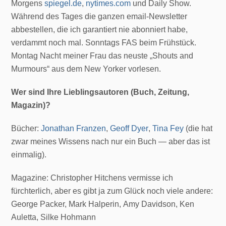
Morgens
spiegel.de
,
nytimes.com
und Daily Show.
Während des Tages die ganzen email-Newsletter
abbestellen, die ich garantiert nie abonniert habe,
verdammt noch mal. Sonntags FAS beim Frühstück.
Montag Nacht meiner Frau das neuste „Shouts and
Murmours“ aus dem New Yorker vorlesen.
Wer sind Ihre Lieblingsautoren (Buch, Zeitung,
Magazin)?
Bücher:
Jonathan Franzen
,
Geoff Dyer
,
Tina Fey
(die hat
zwar meines Wissens nach nur ein Buch — aber das ist
einmalig).
Magazine: Christopher Hitchens vermisse ich
fürchterlich, aber es gibt ja zum Glück noch viele andere:
George Packer, Mark Halperin, Amy Davidson, Ken
Auletta, Silke Hohmann