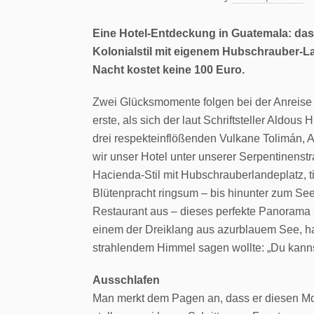
Eine Hotel-Entdeckung in Guatemala: das H
Kolonialstil mit eigenem Hubschrauber-L
Nacht kostet keine 100 Euro.
Zwei Glücksmomente folgen bei der Anreise n
erste, als sich der laut Schriftsteller Aldous
drei respekteinflößenden Vulkane Tolimán, A
wir unser Hotel unter unserer Serpentinenst
Hacienda-Stil mit Hubschrauberlandeplatz, 
Blütenpracht ringsum – bis hinunter zum Se
Restaurant aus – dieses perfekte Panorama s
einem der Dreiklang aus azurblauem See, 
strahlendem Himmel sagen wollte: „Du kannst
Ausschlafen
Man merkt dem Pagen an, dass er diesen Mom