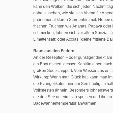
kann den Wolken, die sich jeden Nachmittag
dabei zusehen, wie sie sich Abend für Aben
phänomenal klaren Sternenhimmel. Neben d
frischen Früchten wie Ananas, Papaya oder Me
schmecken, lohnen sich vor allem Spezialitä
Limettensaft) oder Accras (kleine frittierte B
Raus aus den Federn
An der Rezeption – oder günstiger direkt a
ein Boot mieten, dessen Kapitän einen nach
großen See schippert. Vom Wasser aus entf
Wirkung: Wenn man Glück hat, kann man im 
die Evangelikalen hier am See häufig im hal
Volksfesten ähneln. Besonders lohnenswerte 
die den See unterirdisch speisen und ihn an d
Badewannentemperatur anwärmen.