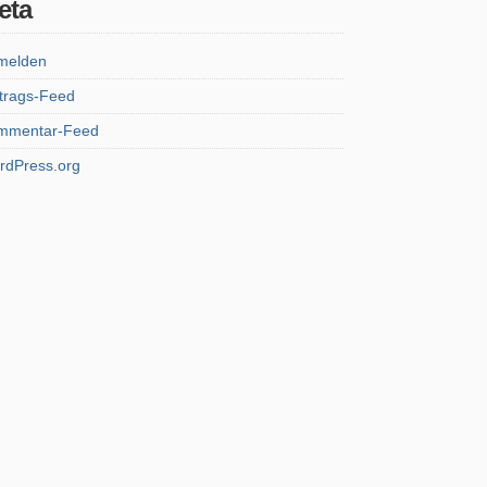
eta
melden
trags-Feed
mmentar-Feed
rdPress.org