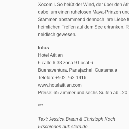
Xocomil. So heißt der Wind, der über den At
dabei um einen ruhelosen Maya-Prinzen und 
Stämmen abstammend dennoch ihre Liebe für
heimlichen Treffen auf dem See ertranken. 
neidisch gewesen.
Infos:
Hotel Atitlan
6 calle 6-38 zona 9 Local 6
Buenaventura, Panajachel, Guatemala
Telefon: +502 762-1416
www.hotelatitlan.com
Preise: 65 Zimmer und sechs Suiten ab 120 
***
Text: Jessica Braun & Christoph Koch
Erschienen auf: stern.de