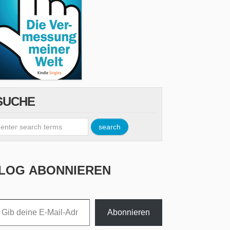
SUCHE
LOG ABONNIEREN
esse ein ...
Abonnieren