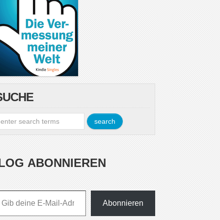
SUCHE
LOG ABONNIEREN
esse ein ...
Abonnieren