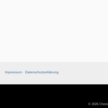
Impressum
·
Datenschutzerklärung
© 2026 Chris