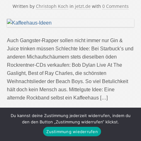
Written by
Christoph Koch
in
jetzt.de
with
0 Comments
Auch Gangster-Rapper sollen nicht immer nur Gin &
Juice trinken müssen Schlechte Idee: Bei Starbuck’s und
anderen Michaufschäumern stets dieselben öden
Rockrentner-CDs verkaufen: Bob Dylan Live At The
Gaslight, Best of Ray Charles, die schönsten
Weihnachtslieder der Beach Boys. So viel Betulichkeit
hält doch kein Mensch aus. Mittelgute Idee: Eine
alternde Rockband selbst ein Kaffeehaus […]
Continue Reading
Du kannst deine Zustimmung jederzeit widerrufen, indem du
den den Button „Zustimmung widerrufen“ klickst.
Zustimmung wiederrufen