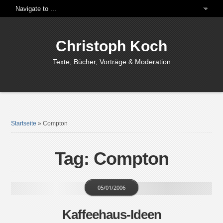
Christoph Koch
Texte, Bücher, Vorträge & Moderation
Startseite
»
Compton
Tag: Compton
05/01/2006
Kaffeehaus-Ideen