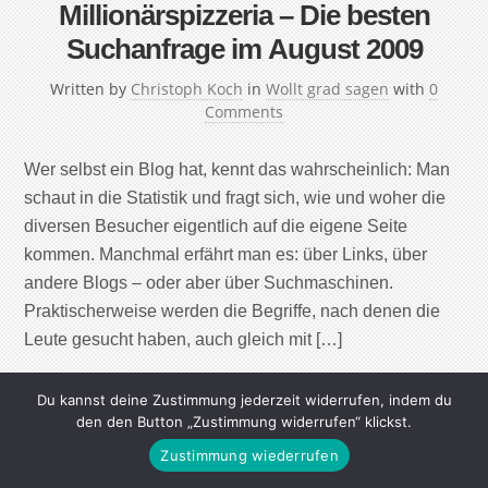
Millionärspizzeria – Die besten
Suchanfrage im August 2009
Written by
Christoph Koch
in
Wollt grad sagen
with
0
Comments
Wer selbst ein Blog hat, kennt das wahrscheinlich: Man
schaut in die Statistik und fragt sich, wie und woher die
diversen Besucher eigentlich auf die eigene Seite
kommen. Manchmal erfährt man es: über Links, über
andere Blogs – oder aber über Suchmaschinen.
Praktischerweise werden die Begriffe, nach denen die
Leute gesucht haben, auch gleich mit […]
Continue Reading
Du kannst deine Zustimmung jederzeit widerrufen, indem du
den den Button „Zustimmung widerrufen“ klickst.
Zustimmung wiederrufen