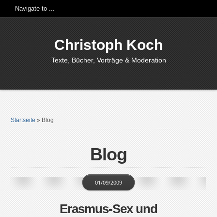
Christoph Koch
Texte, Bücher, Vorträge & Moderation
Startseite
»
Blog
Blog
01/09/2009
Erasmus-Sex und