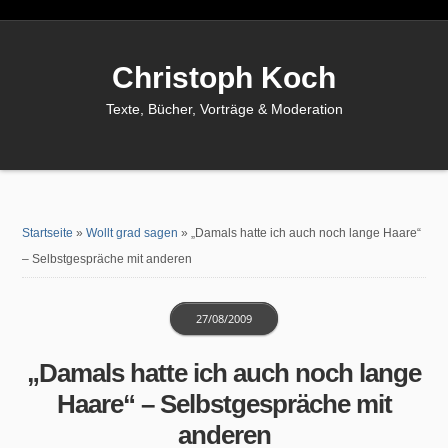
Christoph Koch
Texte, Bücher, Vorträge & Moderation
Startseite
»
Wollt grad sagen
»
„Damals hatte ich auch noch lange Haare“
– Selbstgespräche mit anderen
27/08/2009
„Damals hatte ich auch noch lange
Haare“ – Selbstgespräche mit
anderen