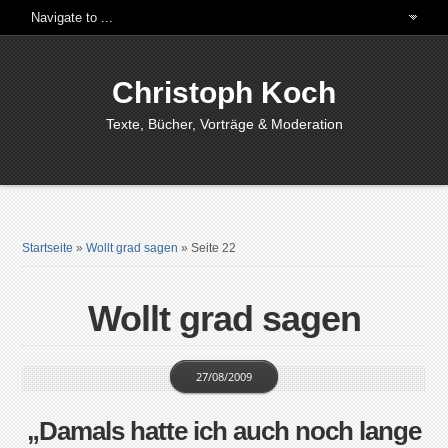
Christoph Koch
Texte, Bücher, Vorträge & Moderation
Startseite
»
Wollt grad sagen
»
Seite 22
Wollt grad sagen
27/08/2009
„Damals hatte ich auch noch lange