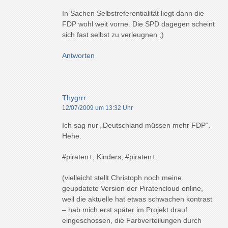
In Sachen Selbstreferentialität liegt dann die
FDP wohl weit vorne. Die SPD dagegen scheint
sich fast selbst zu verleugnen ;)
Antworten
Thygrrr
12/07/2009 um 13:32 Uhr
Ich sag nur „Deutschland müssen mehr FDP“.
Hehe.
#piraten+, Kinders, #piraten+.
(vielleicht stellt Christoph noch meine
geupdatete Version der Piratencloud online,
weil die aktuelle hat etwas schwachen kontrast
– hab mich erst später im Projekt drauf
eingeschossen, die Farbverteilungen durch