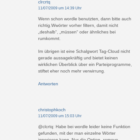
clrcrtq
11/07/2009 um 14:39 Uhr
Wenn schon wordle benutzten, dann bitte auch
richtig.Wwörter vorher filtern, damit nicht
„deshalb“, „müssen“ oder ähnliches bei
rumkommt.
Im übrigen ist eine Schalgwort Tag-Cloud nicht
gerade aussagekräftig und bietet keinen
wirklichen Überblick über ein Parteiprogramme,
stiftet eher noch mehr verwirrung.
Antworten
christophkoch
11/07/2009 um 15:03 Uhr
@clcrtq: Habe bei wordle leider keine Funktion
gefunden, mit der man einzelne Wörter
ignorieren kann. Nur die Option „remove