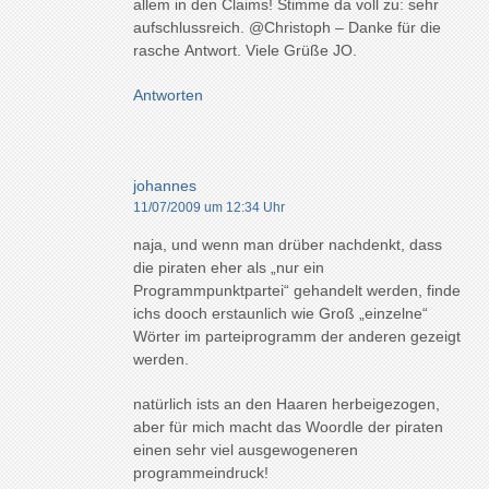
allem in den Claims! Stimme da voll zu: sehr
aufschlussreich. @Christoph – Danke für die
rasche Antwort. Viele Grüße JO.
Antworten
johannes
11/07/2009 um 12:34 Uhr
naja, und wenn man drüber nachdenkt, dass
die piraten eher als „nur ein
Programmpunktpartei“ gehandelt werden, finde
ichs dooch erstaunlich wie Groß „einzelne“
Wörter im parteiprogramm der anderen gezeigt
werden.
natürlich ists an den Haaren herbeigezogen,
aber für mich macht das Woordle der piraten
einen sehr viel ausgewogeneren
programmeindruck!