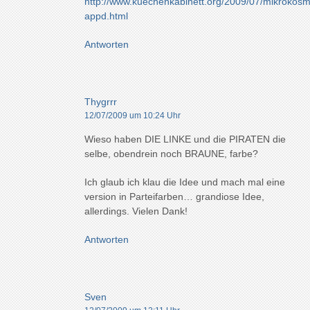
http://www.kuechenkabinett.org/2009/07/mikrokos
appd.html
Antworten
Thygrrr
12/07/2009 um 10:24 Uhr
Wieso haben DIE LINKE und die PIRATEN die
selbe, obendrein noch BRAUNE, farbe?
Ich glaub ich klau die Idee und mach mal eine
version in Parteifarben… grandiose Idee,
allerdings. Vielen Dank!
Antworten
Sven