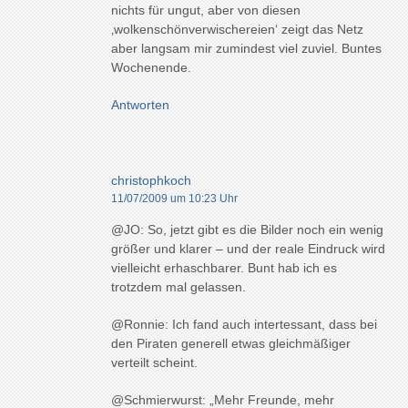
nichts für ungut, aber von diesen
‚wolkenschönverwischereien‘ zeigt das Netz
aber langsam mir zumindest viel zuviel. Buntes
Wochenende.
Antworten
christophkoch
11/07/2009 um 10:23 Uhr
@JO: So, jetzt gibt es die Bilder noch ein wenig
größer und klarer – und der reale Eindruck wird
vielleicht erhaschbarer. Bunt hab ich es
trotzdem mal gelassen.
@Ronnie: Ich fand auch intertessant, dass bei
den Piraten generell etwas gleichmäßiger
verteilt scheint.
@Schmierwurst: „Mehr Freunde, mehr