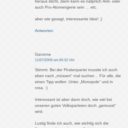
heraus sticht, dann kann es natprlich Anti- oder
auch Pro-Atomengerie sein … etc.
aber wie gesagt, interessante Idee! ;)
Antworten
Garonne
11/07/2009 um 00:32 Uhr
Stimmt. Bei der Piratenpartei musste ich auch
eben nach „müssen“ mal suchen… Für alle, die
einen Tipp wollen: Unter „Monopole“ und in
rosa. :)
Interessant ist aber dann doch, wie viel bei
unseren guten Volksparteien doch „gemusst“
wird.
Lustig finde ich auch, wie wichtig sich die