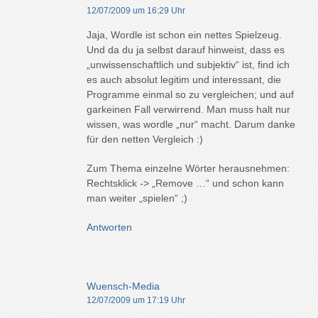
12/07/2009 um 16:29 Uhr
Jaja, Wordle ist schon ein nettes Spielzeug.
Und da du ja selbst darauf hinweist, dass es
„unwissenschaftlich und subjektiv“ ist, find ich
es auch absolut legitim und interessant, die
Programme einmal so zu vergleichen; und auf
garkeinen Fall verwirrend. Man muss halt nur
wissen, was wordle „nur“ macht. Darum danke
für den netten Vergleich :)
Zum Thema einzelne Wörter herausnehmen:
Rechtsklick -> „Remove …“ und schon kann
man weiter „spielen“ ;)
Antworten
Wuensch-Media
12/07/2009 um 17:19 Uhr