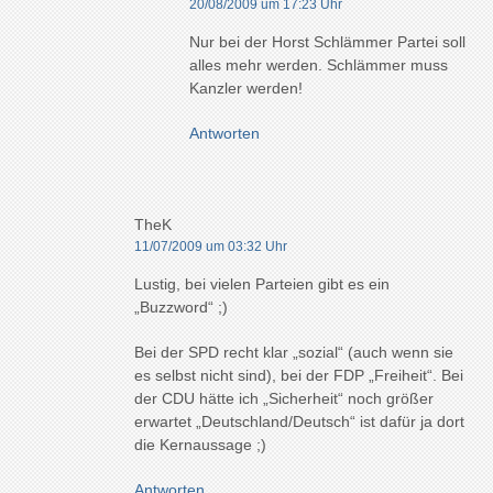
20/08/2009 um 17:23 Uhr
Nur bei der Horst Schlämmer Partei soll
alles mehr werden. Schlämmer muss
Kanzler werden!
Antworten
TheK
11/07/2009 um 03:32 Uhr
Lustig, bei vielen Parteien gibt es ein
„Buzzword“ ;)
Bei der SPD recht klar „sozial“ (auch wenn sie
es selbst nicht sind), bei der FDP „Freiheit“. Bei
der CDU hätte ich „Sicherheit“ noch größer
erwartet „Deutschland/Deutsch“ ist dafür ja dort
die Kernaussage ;)
Antworten