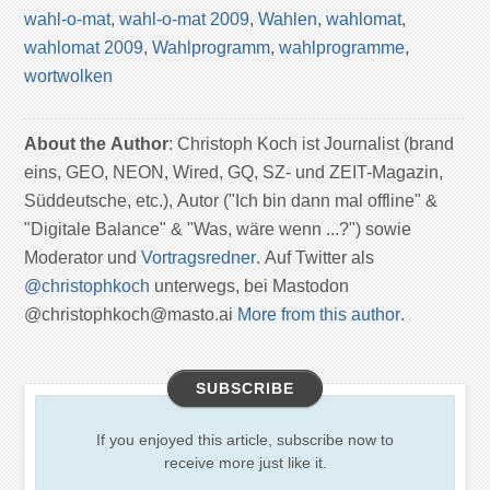
wahl-o-mat
,
wahl-o-mat 2009
,
Wahlen
,
wahlomat
,
wahlomat 2009
,
Wahlprogramm
,
wahlprogramme
,
wortwolken
About the Author
: Christoph Koch ist Journalist (brand
eins, GEO, NEON, Wired, GQ, SZ- und ZEIT-Magazin,
Süddeutsche, etc.), Autor ("Ich bin dann mal offline" &
"Digitale Balance" & "Was, wäre wenn ...?") sowie
Moderator und
Vortragsredner
. Auf Twitter als
@christophkoch
unterwegs, bei Mastodon
@christophkoch@masto.ai
More from this author
.
SUBSCRIBE
If you enjoyed this article, subscribe now to
receive more just like it.