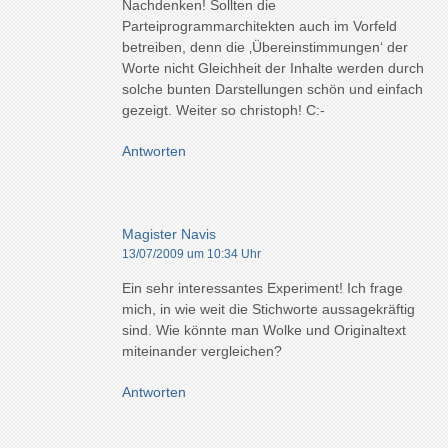
Nachdenken! Sollten die
Parteiprogrammarchitekten auch im Vorfeld
betreiben, denn die ‚Übereinstimmungen‘ der
Worte nicht Gleichheit der Inhalte werden durch
solche bunten Darstellungen schön und einfach
gezeigt. Weiter so christoph! C:-
Antworten
Magister Navis
13/07/2009 um 10:34 Uhr
Ein sehr interessantes Experiment! Ich frage
mich, in wie weit die Stichworte aussagekräftig
sind. Wie könnte man Wolke und Originaltext
miteinander vergleichen?
Antworten