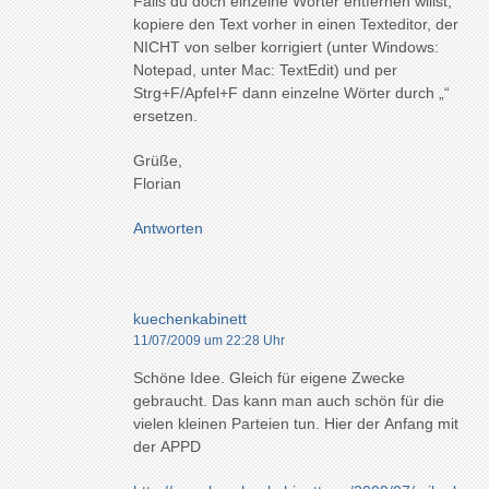
Falls du doch einzelne Wörter entfernen willst,
kopiere den Text vorher in einen Texteditor, der
NICHT von selber korrigiert (unter Windows:
Notepad, unter Mac: TextEdit) und per
Strg+F/Apfel+F dann einzelne Wörter durch „“
ersetzen.
Grüße,
Florian
Antworten
kuechenkabinett
11/07/2009 um 22:28 Uhr
Schöne Idee. Gleich für eigene Zwecke
gebraucht. Das kann man auch schön für die
vielen kleinen Parteien tun. Hier der Anfang mit
der APPD