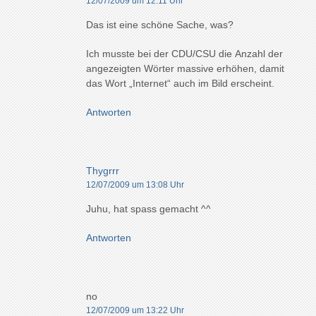
12/07/2009 um 12:11 Uhr
Das ist eine schöne Sache, was?
Ich musste bei der CDU/CSU die Anzahl der
angezeigten Wörter massive erhöhen, damit
das Wort „Internet“ auch im Bild erscheint.
Antworten
Thygrrr
12/07/2009 um 13:08 Uhr
Juhu, hat spass gemacht ^^
Antworten
no
12/07/2009 um 13:22 Uhr