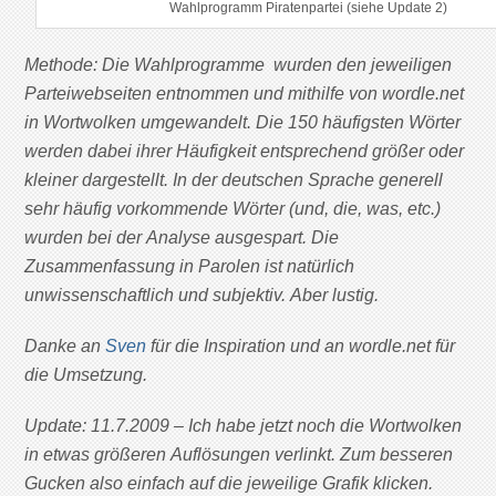
Wahlprogramm Piratenpartei (siehe Update 2)
Methode: Die Wahlprogramme wurden den jeweiligen
Parteiwebseiten entnommen und mithilfe von wordle.net
in Wortwolken umgewandelt. Die 150 häufigsten Wörter
werden dabei ihrer Häufigkeit entsprechend größer oder
kleiner dargestellt. In der deutschen Sprache generell
sehr häufig vorkommende Wörter (und, die, was, etc.)
wurden bei der Analyse ausgespart. Die
Zusammenfassung in Parolen ist natürlich
unwissenschaftlich und subjektiv. Aber lustig.
Danke an
Sven
für die Inspiration und an wordle.net für
die Umsetzung.
Update: 11.7.2009 – Ich habe jetzt noch die Wortwolken
in etwas größeren Auflösungen verlinkt. Zum besseren
Gucken also einfach auf die jeweilige Grafik klicken.