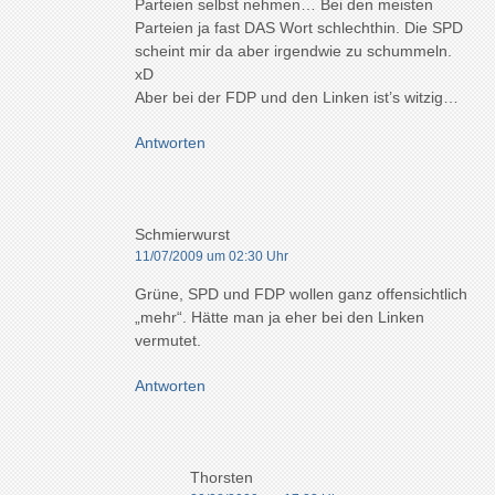
Parteien selbst nehmen… Bei den meisten
Parteien ja fast DAS Wort schlechthin. Die SPD
scheint mir da aber irgendwie zu schummeln.
xD
Aber bei der FDP und den Linken ist’s witzig…
Antworten
Schmierwurst
11/07/2009 um 02:30 Uhr
Grüne, SPD und FDP wollen ganz offensichtlich
„mehr“. Hätte man ja eher bei den Linken
vermutet.
Antworten
Thorsten