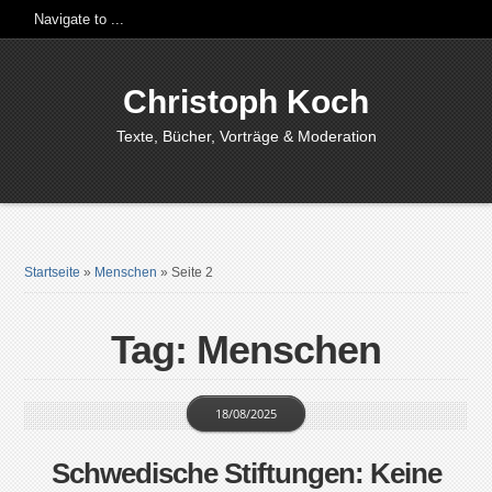
Christoph Koch
Texte, Bücher, Vorträge & Moderation
Startseite
»
Menschen
»
Seite 2
Tag: Menschen
18/08/2025
Schwedische Stiftungen: Keine